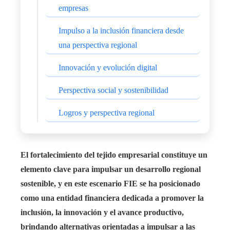
empresas
Impulso a la inclusión financiera desde
una perspectiva regional
Innovación y evolución digital
Perspectiva social y sostenibilidad
Logros y perspectiva regional
El fortalecimiento del tejido empresarial constituye un
elemento clave para impulsar un desarrollo regional
sostenible, y en este escenario FIE se ha posicionado
como una entidad financiera dedicada a promover la
inclusión, la innovación y el avance productivo,
brindando alternativas orientadas a impulsar a las