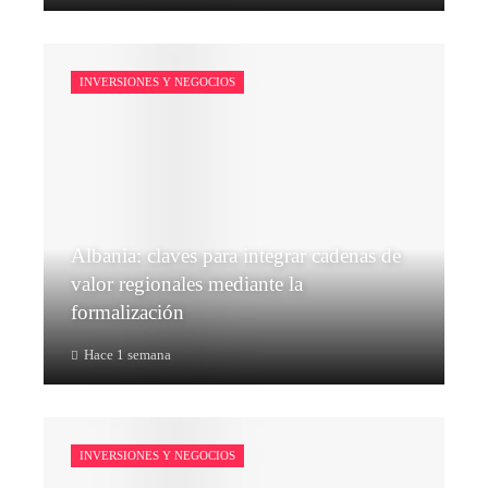
INVERSIONES Y NEGOCIOS
Albania: claves para integrar cadenas de
valor regionales mediante la
formalización
Hace 1 semana
INVERSIONES Y NEGOCIOS