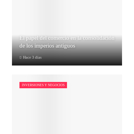
El papel del comercio en la consolidación
de los imperios antiguos
Hace 3 días
INVERSIONES Y NEGOCIOS