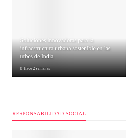
Soluciones innovadoras para la
infraestructura urbana sostenible en las
urbes de India
Hace 2 semanas
RESPONSABILIDAD SOCIAL