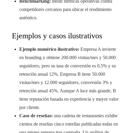
Benchmarking:
medir métricas operativas contra
competidores cercanos para ubicar el rendimiento
auténtico.
Ejemplos y casos ilustrativos
Ejemplo numérico ilustrativo:
Empresa A invierte
en branding y obtiene 200.000 visitas/mes y 50.000
seguidores, pero su tasa de conversión es 0,5% y su
retención anual 12%. Empresa B tiene 50.000
visitas/mes y 12.000 seguidores, conversión 3% y
retención anual 45%. Aunque A luce más grande, B
tiene reputación basada en experiencia y mayor valor
por cliente.
Caso de reseñas:
una cadena de restaurantes exhibe
cientos de reseñas cinco estrellas publicadas todas en
una misma semana tras campaña. Un análisis de