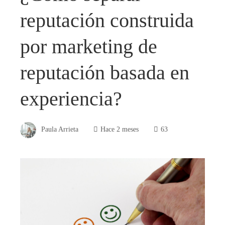
reputación construida
por marketing de
reputación basada en
experiencia?
Paula Arrieta
Hace 2 meses
63