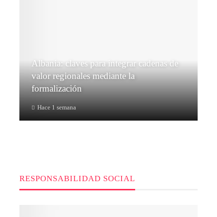
Albania: claves para integrar cadenas de
valor regionales mediante la
formalización
Hace 1 semana
RESPONSABILIDAD SOCIAL