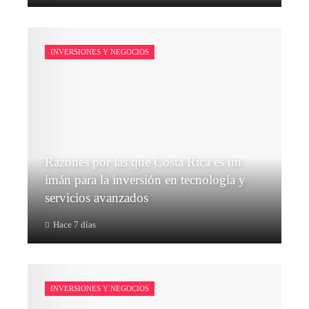
INVERSIONES Y NEGOCIOS
Razones por las que Costa Rica es un
imán para la inversión en tecnología y
servicios avanzados
Hace 7 días
INVERSIONES Y NEGOCIOS