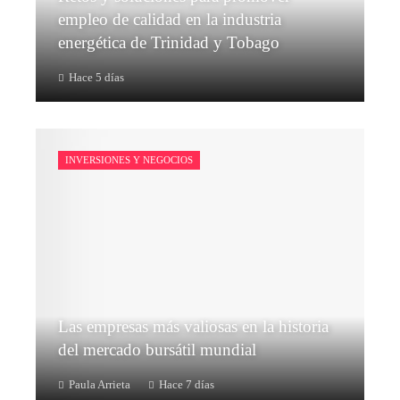
empleo de calidad en la industria
energética de Trinidad y Tobago
Hace 5 días
INVERSIONES Y NEGOCIOS
Las empresas más valiosas en la historia
del mercado bursátil mundial
Paula Arrieta
Hace 7 días