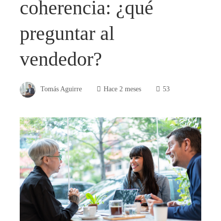
coherencia: ¿qué
preguntar al
vendedor?
Tomás Aguirre
Hace 2 meses
53