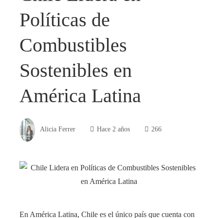
Políticas de
Combustibles
Sostenibles en
América Latina
Alicia Ferrer
Hace 2 años
266
En América Latina, Chile es el único país que cuenta con