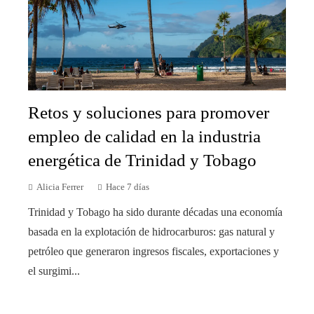
Retos y soluciones para promover
empleo de calidad en la industria
energética de Trinidad y Tobago
Alicia Ferrer
Hace 7 días
Trinidad y Tobago ha sido durante décadas una economía
basada en la explotación de hidrocarburos: gas natural y
petróleo que generaron ingresos fiscales, exportaciones y
el surgimi...