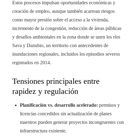
Estos procesos impulsan oportunidades económicas y
creación de empleo, aunque también acarrean riesgos
como mayor presión sobre el acceso a la vivienda,
incremento de la congestión, reducción de áreas públicas
y desafíos ambientales en la zona donde se unen los ríos
Sava y Danubio, un territorio con antecedentes de
inundaciones regionales, incluidos los episodios severos
registrados en 2014.
Tensiones principales entre
rapidez y regulación
Planificación vs. desarrollo acelerado:
permisos y
licencias concedidos sin actualización de planes
maestros pueden generar proyectos incongruentes con
infraestructura existente.