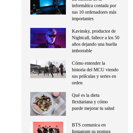
informática contada por
sus 10 ordenadores más
importantes
Kavinsky, productor de
Nightcall, fallece a los 50
años dejando una huella
imborrable
Cómo entender la
historia del MCU viendo
sus películas y series en
orden
Qué es la dieta
flexitariana y cómo
puede mejorar tu salud
BTS comunica en
Instagram su postura