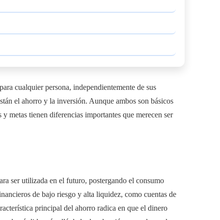
l para cualquier persona, independientemente de sus
stán el ahorro y la inversión. Aunque ambos son básicos
as y metas tienen diferencias importantes que merecen ser
para ser utilizada en el futuro, postergando el consumo
inancieros de bajo riesgo y alta liquidez, como cuentas de
racterística principal del ahorro radica en que el dinero