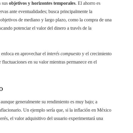
n sus
objetivos y horizontes temporales
. El ahorro es
ervas ante eventualidades; busca principalmente la
 a objetivos de mediano y largo plazo, como la compra de una
uscando potenciar el valor del dinero a través de la
se enfoca en aprovechar el
interés compuesto
y el crecimiento
 fluctuaciones en su valor mientras permanece en el
o
 aunque generalmente su rendimiento es muy bajo; a
flacionario. Un ejemplo sería que, si la inflación en México
erés, el valor adquisitivo del usuario experimentará una