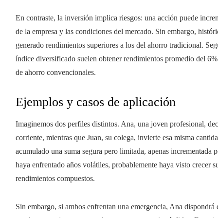
En contraste, la inversión implica riesgos: una acción puede inc
de la empresa y las condiciones del mercado. Sin embargo, históri
generado rendimientos superiores a los del ahorro tradicional. Se
índice diversificado suelen obtener rendimientos promedio del 6%
de ahorro convencionales.
Ejemplos y casos de aplicación
Imaginemos dos perfiles distintos. Ana, una joven profesional, de
corriente, mientras que Juan, su colega, invierte esa misma canti
acumulado una suma segura pero limitada, apenas incrementada po
haya enfrentado años volátiles, probablemente haya visto crecer s
rendimientos compuestos.
Sin embargo, si ambos enfrentan una emergencia, Ana dispondrá de