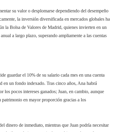
rementar su valor o desplomarse dependiendo del desempeño
camente, la inversión diversificada en mercados globales ha
gún la Bolsa de Valores de Madrid, quienes invierten en un
 anual a largo plazo, superando ampliamente a las cuentas
cide guardar el 10% de su salario cada mes en una cuenta
dad en un fondo indexado. Tras cinco años, Ana habrá
r los pocos intereses ganados; Juan, en cambio, aunque
u patrimonio en mayor proporción gracias a los
l dinero de inmediato, mientras que Juan podría necesitar