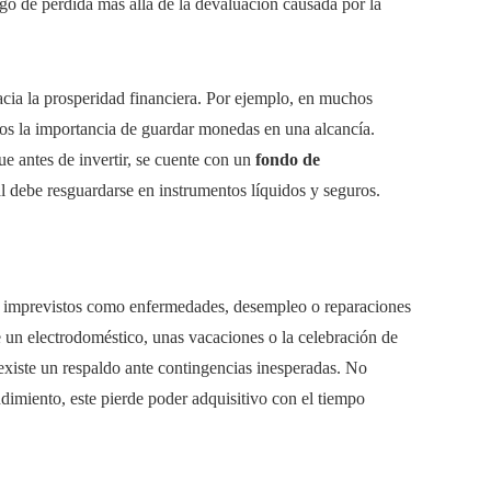
sgo de pérdida más allá de la devaluación causada por la
acia la prosperidad financiera. Por ejemplo, en muchos
ños la importancia de guardar monedas en una alcancía.
e antes de invertir, se cuente con un
fondo de
ual debe resguardarse en instrumentos líquidos y seguros.
 a imprevistos como enfermedades, desempleo o reparaciones
 un electrodoméstico, unas vacaciones o la celebración de
 existe un respaldo ante contingencias inesperadas. No
ndimiento, este pierde poder adquisitivo con el tiempo