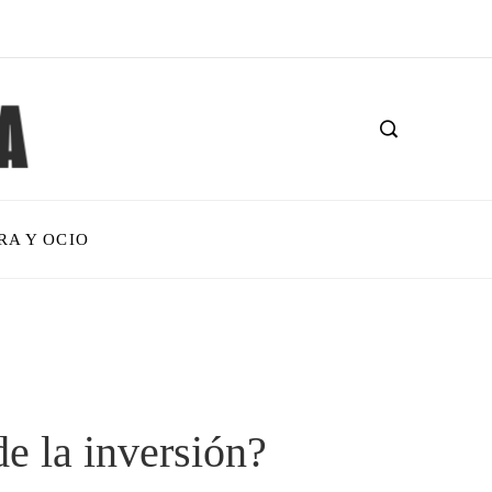
RA Y OCIO
de la inversión?