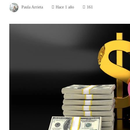
Paula Arrieta
Hace 1 año
161