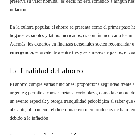
preserva su valor nominal, es decir, no está sometido a ningún rie
inflación.
En la cultura popular, el ahorro se presenta como el primer paso h
hogares españoles y latinoamericanos, es común inculcar a los ni
Además, los expertos en finanzas personales suelen recomendar qu
emergencia
, equivalente a entre tres y seis meses de gastos, el c
La finalidad del ahorro
El ahorro cumple varias funciones: proporciona seguridad frente
urgentes; permite alcanzar metas a corto plazo, como la compra de
un evento especial; y otorga tranquilidad psicológica al saber que
obstante, al mantener el dinero inactivo o en productos de bajo re
debido a la inflación.