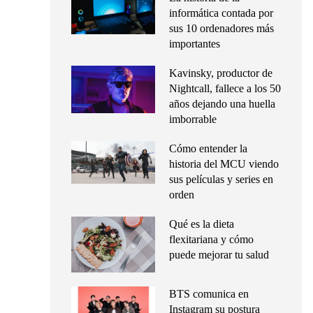
informática contada por
sus 10 ordenadores más
importantes
Kavinsky, productor de
Nightcall, fallece a los 50
años dejando una huella
imborrable
Cómo entender la
historia del MCU viendo
sus películas y series en
orden
Qué es la dieta
flexitariana y cómo
puede mejorar tu salud
BTS comunica en
Instagram su postura