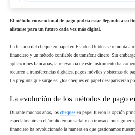
El método convencional de pago podría estar llegando a su fi
alistarse para un futuro cada vez más digital.
La historia del cheque en papel en Estados Unidos se remonta a má
financiero y un método confiable de transferir dinero. Sin embargo,
aplicaciones bancarias, la relevancia de este instrumento ha com
recurren a transferencias digitales, pagos móviles y sistemas de 
La pregunta que surge es: ¿los cheques en papel desaparecerán po
La evolución de los métodos de pago 
Durante muchos años, los
cheques
en papel fueron la opción princ
especialmente en el ámbito empresarial y en transacciones guberna
financiero ha revolucionado la manera en que gestionamos nuestro