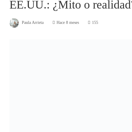
EE.UU.: ¿Mito o realidad
Paula Arrieta
Hace 8 meses
155