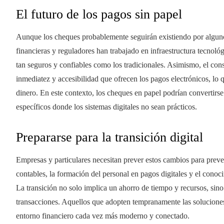
El futuro de los pagos sin papel
Aunque los cheques probablemente seguirán existiendo por algunos
financieras y reguladores han trabajado en infraestructura tecnol
tan seguros y confiables como los tradicionales. Asimismo, el c
inmediatez y accesibilidad que ofrecen los pagos electrónicos, lo
dinero. En este contexto, los cheques en papel podrían convertirse
específicos donde los sistemas digitales no sean prácticos.
Prepararse para la transición digital
Empresas y particulares necesitan prever estos cambios para preve
contables, la formación del personal en pagos digitales y el conoc
La transición no solo implica un ahorro de tiempo y recursos, sin
transacciones. Aquellos que adopten tempranamente las soluciones
entorno financiero cada vez más moderno y conectado.