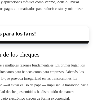
y aplicaciones móviles como Venmo, Zelle o PayPal.
 los pagos automatizados para reducir costos y minimizar
 para los fans!
 de los cheques
e a múltiples razones fundamentales. En primer lugar, los
altos tanto para bancos como para empresas. Además, los
lo que provoca inseguridad en las transacciones. La
dad —al evitar el uso de papel— impulsan la transición hacia
tidad de cheques emitidos ha disminuido de manera
e pago electrónico crecen de forma exponencial.