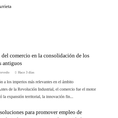
rrieta
 del comercio en la consolidación de los
s antiguos
zevedo
Hace 3 días
ón a los imperios más relevantes en el ámbito
ntes de la Revolución Industrial, el comercio fue el motor
 la expansión territorial, la innovación fin...
 soluciones para promover empleo de