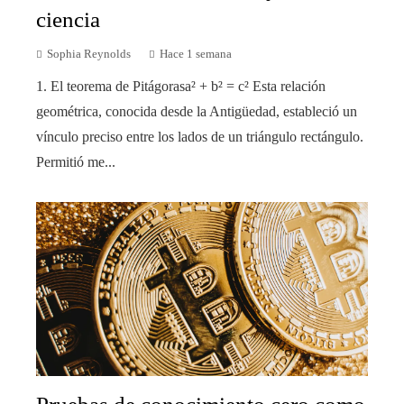
ciencia
Sophia Reynolds
Hace 1 semana
1. El teorema de Pitágorasa² + b² = c² Esta relación
geométrica, conocida desde la Antigüedad, estableció un
vínculo preciso entre los lados de un triángulo rectángulo.
Permitió me...