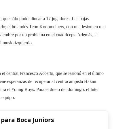
, que sólo pudo alinear a 17 jugadores. Las bajas
ado; el holandés Teon Koopmeiners, con una lesión en una
noviembre por un problema en el cuádriceps. Además, la
el muslo izquierdo.
 el central Francesco Accerbi, que se lesionó en el último
iene esperanzas de recuperar al centrocampista Hakan
ra el Young Boys. Para el duelo del domingo, el Inter
l equipo.
 para Boca Juniors