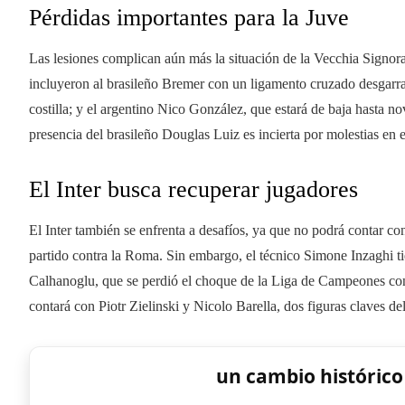
Pérdidas importantes para la Juve
Las lesiones complican aún más la situación de la Vecchia Signora
incluyeron al brasileño Bremer con un ligamento cruzado desgarr
costilla; y el argentino Nico González, que estará de baja hasta 
presencia del brasileño Douglas Luiz es incierta por molestias en 
El Inter busca recuperar jugadores
El Inter también se enfrenta a desafíos, ya que no podrá contar con
partido contra la Roma. Sin embargo, el técnico Simone Inzaghi t
Calhanoglu, que se perdió el choque de la Liga de Campeones cont
contará con Piotr Zielinski y Nicolo Barella, dos figuras claves de
un cambio histórico