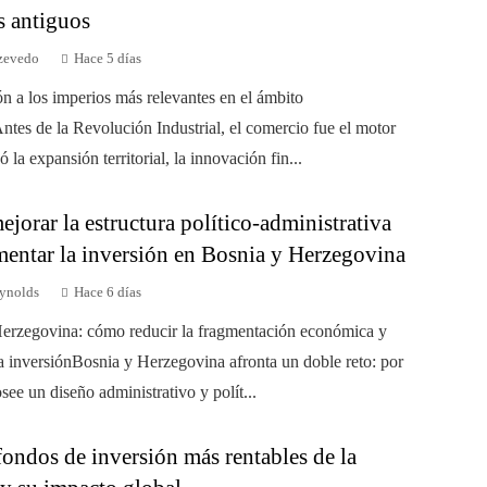
s antiguos
zevedo
Hace 5 días
ón a los imperios más relevantes en el ámbito
ntes de la Revolución Industrial, el comercio fue el motor
 la expansión territorial, la innovación fin...
orar la estructura político-administrativa
mentar la inversión en Bosnia y Herzegovina
ynolds
Hace 6 días
erzegovina: cómo reducir la fragmentación económica y
a inversiónBosnia y Herzegovina afronta un doble reto: por
see un diseño administrativo y polít...
ondos de inversión más rentables de la