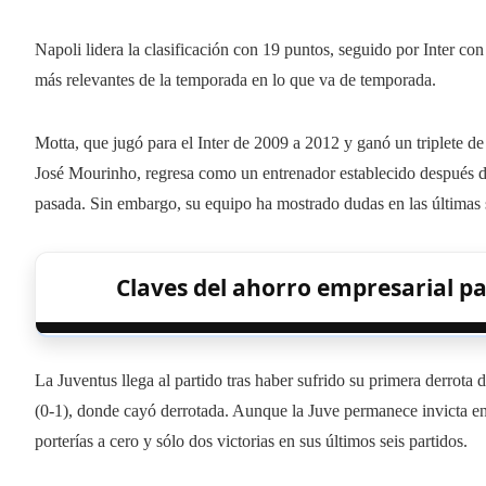
Napoli lidera la clasificación con 19 puntos, seguido por Inter co
más relevantes de la temporada en lo que va de temporada.
Motta, que jugó para el Inter de 2009 a 2012 y ganó un triplete 
José Mourinho, regresa como un entrenador establecido después d
pasada. Sin embargo, su equipo ha mostrado dudas en las últimas
Claves del ahorro empresarial par
La Juventus llega al partido tras haber sufrido su primera derrota
(0-1), donde cayó derrotada. Aunque la Juve permanece invicta en 
porterías a cero y sólo dos victorias en sus últimos seis partidos.