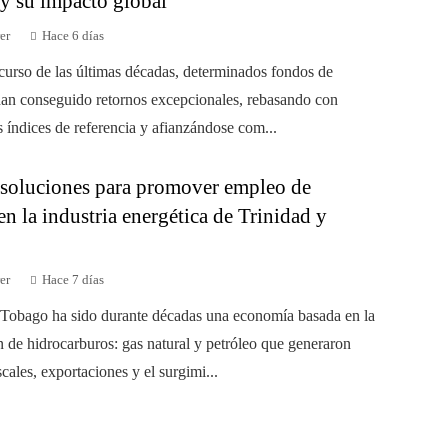
 y su impacto global
er
Hace 6 días
scurso de las últimas décadas, determinados fondos de
han conseguido retornos excepcionales, rebasando con
s índices de referencia y afianzándose com...
 soluciones para promover empleo de
en la industria energética de Trinidad y
er
Hace 7 días
 Tobago ha sido durante décadas una economía basada en la
n de hidrocarburos: gas natural y petróleo que generaron
scales, exportaciones y el surgimi...