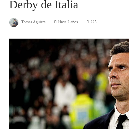
Derby de Italia
Tomás Aguirre
Hace 2 años
225