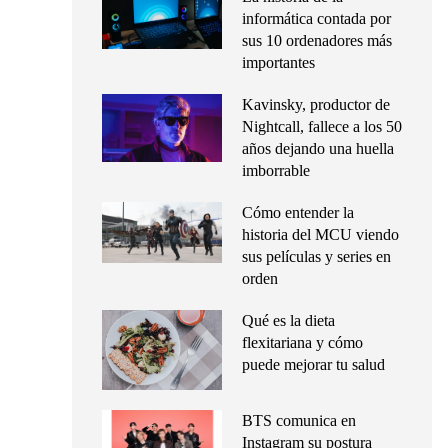
informática contada por
sus 10 ordenadores más
importantes
Kavinsky, productor de
Nightcall, fallece a los 50
años dejando una huella
imborrable
Cómo entender la
historia del MCU viendo
sus películas y series en
orden
Qué es la dieta
flexitariana y cómo
puede mejorar tu salud
BTS comunica en
Instagram su postura