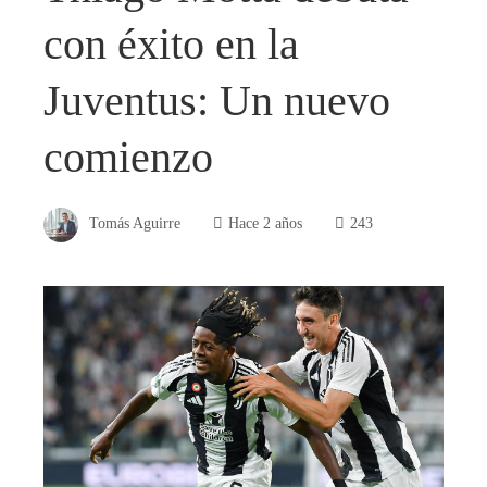
con éxito en la
Juventus: Un nuevo
comienzo
Tomás Aguirre
Hace 2 años
243