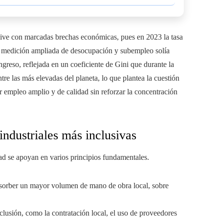
vive con marcadas brechas económicas, pues en 2023 la tasa
la medición ampliada de desocupación y subempleo solía
ngreso, reflejada en un coeficiente de Gini que durante la
e las más elevadas del planeta, lo que plantea la cuestión
r empleo amplio y de calidad sin reforzar la concentración
industriales más inclusivas
dad se apoyan en varios principios fundamentales.
absorber un mayor volumen de mano de obra local, sobre
nclusión, como la contratación local, el uso de proveedores