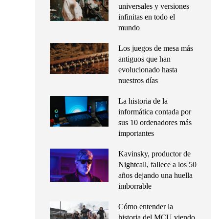
universales y versiones
infinitas en todo el
mundo
Los juegos de mesa más
antiguos que han
evolucionado hasta
nuestros días
La historia de la
informática contada por
sus 10 ordenadores más
importantes
Kavinsky, productor de
Nightcall, fallece a los 50
años dejando una huella
imborrable
Cómo entender la
historia del MCU viendo