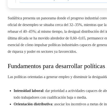
Sudáfrica presenta un panorama donde el progreso industrial con
oficial de desempleo se situaba cerca del 32–35%, mientras que 
rebasar el 40–45%; al mismo tiempo, la desigual distribución del i
última década se ha movido alrededor de 0,60–0,65, permanece entr
esencial de cómo impulsar políticas industriales capaces de genera
de riqueza y poder en sectores ya favorecidos.
Fundamentos para desarrollar políticas 
Las políticas orientadas a generar empleo y disminuir la desigual
Intensidad laboral
: dar prioridad a actividades capaces de 
todo trabajadores con cualificación baja o media.
Orientación distributiva
: asociar los incentivos a metas de i