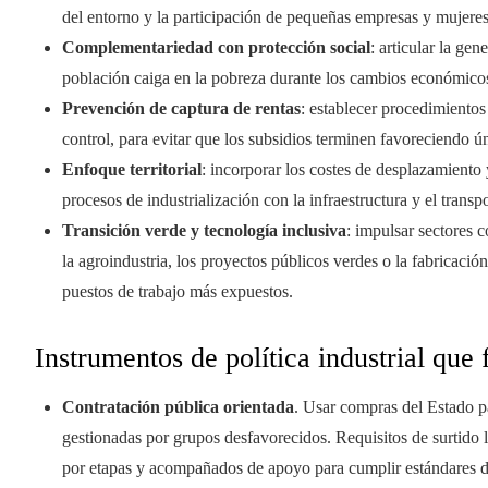
del entorno y la participación de pequeñas empresas y mujeres
Complementariedad con protección social
: articular la g
población caiga en la pobreza durante los cambios económico
Prevención de captura de rentas
: establecer procedimientos
control, para evitar que los subsidios terminen favoreciendo ú
Enfoque territorial
: incorporar los costes de desplazamiento 
procesos de industrialización con la infraestructura y el transpo
Transición verde y tecnologí­a inclusiva
: impulsar sectores
la agroindustria, los proyectos públicos verdes o la fabricació
puestos de trabajo más expuestos.
Instrumentos de política industrial que
Contratación pública orientada
. Usar compras del Estado p
gestionadas por grupos desfavorecidos. Requisitos de surtido 
por etapas y acompañados de apoyo para cumplir estándares d