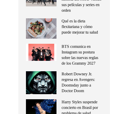
sus películas y series en
orden
Qué es la dieta
flexitariana y cómo
puede mejorar tu salud
BTS comunica en
Instagram su postura
sobre las nuevas reglas
de los Grammy 2027
Robert Downey Jr.
regresa en Avengers:
Doomsday junto a
Doctor Doom
Harry Styles suspende
concierto en Brasil por
problema de salud