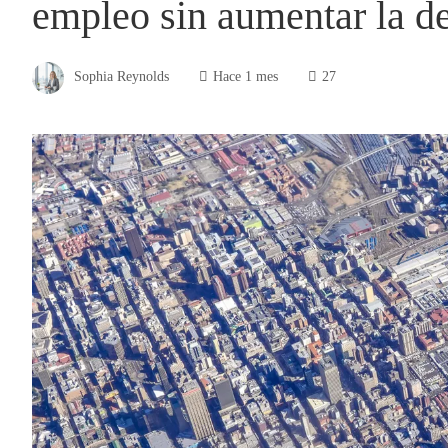
empleo sin aumentar la d
Sophia Reynolds
Hace 1 mes
27