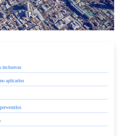
s inclusivas
mo aplicarlos
prevenirlos
o