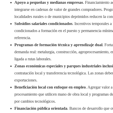
Apoyo a pequeñas y medianas empresas
. Financiamiento ac
integrarse en cadenas de valor de grandes compradores. Prog
localidades rurales o de municipios deprimidos reducen la con
Subsidios salariales condicionados
. Incentivos temporales a
condicionados a formación en el puesto y permanencia mínima,
referencia.
Programas de formación técnica y aprendizaje dual
. Fort
demanda real: metalurgia, construcción, agroprocesamiento, en
ligada a rutas laborales.
Zonas económicas especiales y parques industriales inclus
contratación local y transferencia tecnológica. Las zonas debe
exportaciones.
Beneficiación local con enfoque en empleo
. Agregar valor a
procesamiento que utilicen mano de obra local y programas de
por cambios tecnológicos.
Financiación pública orientada
. Bancos de desarrollo que ot