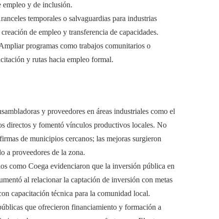
 empleo y de inclusión.
Aranceles temporales o salvaguardias para industrias
creación de empleo y transferencia de capacidades.
 Ampliar programas como trabajos comunitarios o
citación y rutas hacia empleo formal.
ensambladoras y proveedores en áreas industriales como el
s directos y fomentó vínculos productivos locales. No
 firmas de municipios cercanos; las mejoras surgieron
do a proveedores de la zona.
ios como Coega evidenciaron que la inversión pública en
aumentó al relacionar la captación de inversión con metas
 con capacitación técnica para la comunidad local.
 públicas que ofrecieron financiamiento y formación a