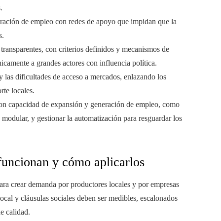
.
eneración de empleo con redes de apoyo que impidan que la
s.
 transparentes, con criterios definidos y mecanismos de
nicamente a grandes actores con influencia política.
y las dificultades de acceso a mercados, enlazando los
rte locales.
 con capacidad de expansión y generación de empleo, como
n modular, y gestionar la automatización para resguardar los
 funcionan y cómo aplicarlos
ara crear demanda por productores locales y por empresas
local y cláusulas sociales deben ser medibles, escalonados
e calidad.