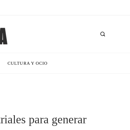
CULTURA Y OCIO
triales para generar