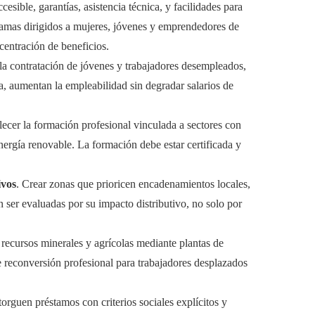
cesible, garantías, asistencia técnica, y facilidades para
ramas dirigidos a mujeres, jóvenes y emprendedores de
centración de beneficios.
 la contratación de jóvenes y trabajadores desempleados,
 aumentan la empleabilidad sin degradar salarios de
alecer la formación profesional vinculada a sectores con
ergía renovable. La formación debe estar certificada y
ivos
. Crear zonas que prioricen encadenamientos locales,
n ser evaluadas por su impacto distributivo, no solo por
 recursos minerales y agrícolas mediante plantas de
 reconversión profesional para trabajadores desplazados
orguen préstamos con criterios sociales explícitos y