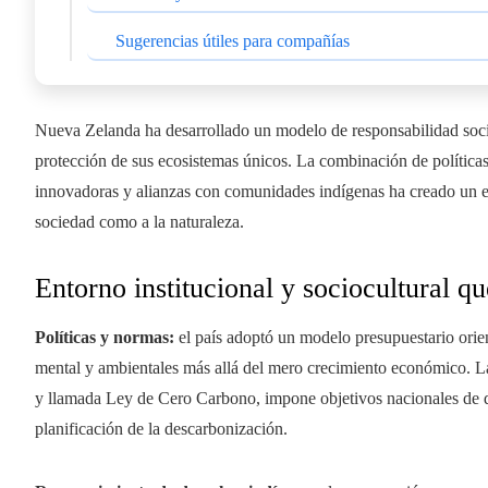
Sugerencias útiles para compañías
Nueva Zelanda ha desarrollado un modelo de responsabilidad social
protección de sus ecosistemas únicos. La combinación de políticas p
innovadoras y alianzas con comunidades indígenas ha creado un eco
sociedad como a la naturaleza.
Entorno institucional y sociocultural q
Políticas y normas:
el país adoptó un modelo presupuestario orien
mental y ambientales más allá del mero crecimiento económico. La
y llamada Ley de Cero Carbono, impone objetivos nacionales de d
planificación de la descarbonización.