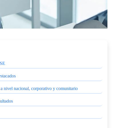
RSE
estacados
a nivel nacional, corporativo y comunitario
sultados