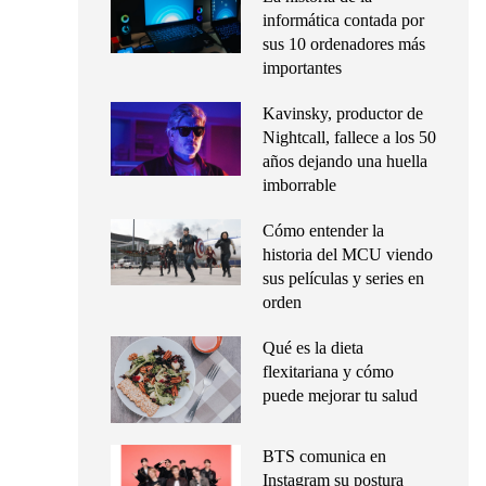
informática contada por
sus 10 ordenadores más
importantes
Kavinsky, productor de
Nightcall, fallece a los 50
años dejando una huella
imborrable
Cómo entender la
historia del MCU viendo
sus películas y series en
orden
Qué es la dieta
flexitariana y cómo
puede mejorar tu salud
BTS comunica en
Instagram su postura