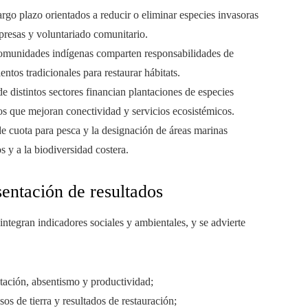
argo plazo orientados a reducir o eliminar especies invasoras
presas y voluntariado comunitario.
omunidades indígenas comparten responsabilidades de
tos tradicionales para restaurar hábitats.
 distintos sectores financian plantaciones de especies
os que mejoran conectividad y servicios ecosistémicos.
de cuota para pesca y la designación de áreas marinas
 y a la biodiversidad costera.
sentación de resultados
ntegran indicadores sociales y ambientales, y se advierte
otación, absentismo y productividad;
os de tierra y resultados de restauración;