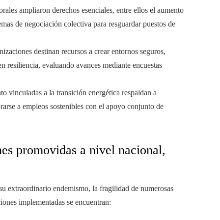
orales ampliaron derechos esenciales, entre ellos el aumento
emas de negociación colectiva para resguardar puestos de
zaciones destinan recursos a crear entornos seguros,
 en resiliencia, evaluando avances mediante encuestas
to vinculadas a la transición energética respaldan a
orarse a empleos sostenibles con el apoyo conjunto de
nes promovidas a nivel nacional,
 su extraordinario endemismo, la fragilidad de numerosas
acciones implementadas se encuentran: