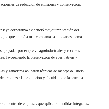
nacionales de reducción de emisiones y conservación.
nsayo corporativo evidenció mayor implicación del
vidad, lo que animó a más compañías a adoptar esquemas
as apoyadas por empresas agroindustriales y recursos
ores, favoreciendo la preservación de aves nativas y
vas y ganaderos aplicaron técnicas de manejo del suelo,
 de armonizar la producción y el cuidado de las cuencas.
boral dentro de empresas que aplicaron medidas integrales,