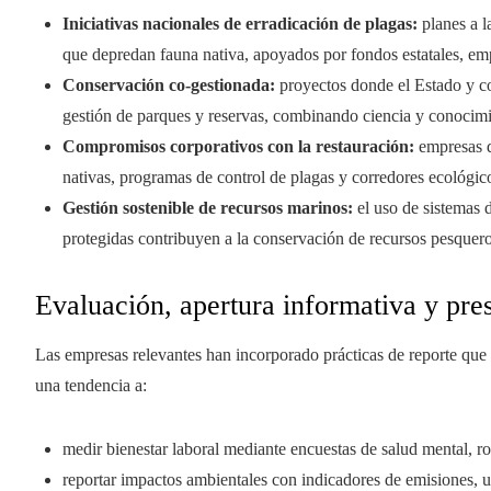
Iniciativas nacionales de erradicación de plagas:
planes a l
que depredan fauna nativa, apoyados por fondos estatales, em
Conservación co-gestionada:
proyectos donde el Estado y c
gestión de parques y reservas, combinando ciencia y conocimien
Compromisos corporativos con la restauración:
empresas de
nativas, programas de control de plagas y corredores ecológic
Gestión sostenible de recursos marinos:
el uso de sistemas 
protegidas contribuyen a la conservación de recursos pesqueros
Evaluación, apertura informativa y pre
Las empresas relevantes han incorporado prácticas de reporte que i
una tendencia a:
medir bienestar laboral mediante encuestas de salud mental, r
reportar impactos ambientales con indicadores de emisiones, us