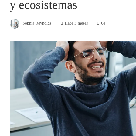
y ecosistemas
Sophia Reynolds
Hace 3 meses
64