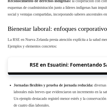
Reconocimiento de derechos indígenas:
la cooperación con com
esquemas de coadministración junto a líderes indígenas han impul
social y ventajas compartidas, incorporando saberes ancestrales en
Bienestar laboral: enfoques corporativ
La RSE en Nueva Zelanda presta atención explícita a la salud menta
Ejemplos y elementos concretos:
RSE en Esuatini: Fomentando Sa
Jornadas flexibles y prueba de jornada reducida:
diversas
laborales más breves que evidenciaron un incremento en la sati
Un ejemplo destacado registró menor estrés y la conservación 
de cuatro días laborales.