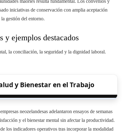
unidades maoríes resulta fundamental. Los convenios y
sado iniciativas de conservación con amplia aceptación
 la gestión del entorno.
os y ejemplos destacados
l, la conciliación, la seguridad y la dignidad laboral.
lud y Bienestar en el Trabajo
 empresas neozelandesas adelantaron ensayos de semanas
sfacción y el bienestar mental sin afectar la productividad.
de los indicadores operativos tras incorporar la modalidad