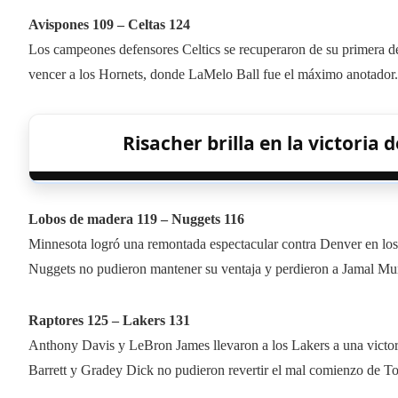
Avispones 109 – Celtas 124
Los campeones defensores Celtics se recuperaron de su primera d
vencer a los Hornets, donde LaMelo Ball fue el máximo anotador.
Risacher brilla en la victoria 
Lobos de madera 119 – Nuggets 116
Minnesota logró una remontada espectacular contra Denver en los
Nuggets no pudieron mantener su ventaja y perdieron a Jamal Mu
Raptores 125 – Lakers 131
Anthony Davis y LeBron James llevaron a los Lakers a una victori
Barrett y Gradey Dick no pudieron revertir el mal comienzo de To