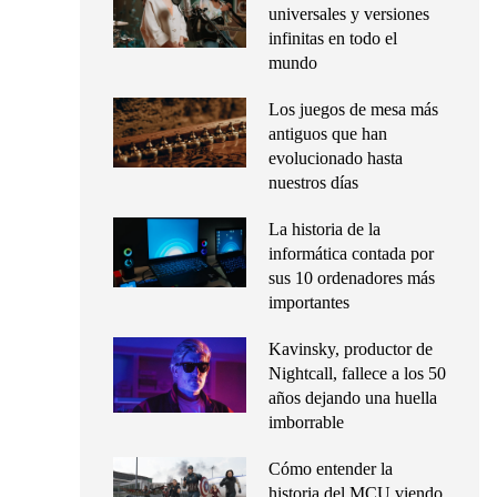
universales y versiones
infinitas en todo el
mundo
Los juegos de mesa más
antiguos que han
evolucionado hasta
nuestros días
La historia de la
informática contada por
sus 10 ordenadores más
importantes
Kavinsky, productor de
Nightcall, fallece a los 50
años dejando una huella
imborrable
Cómo entender la
historia del MCU viendo