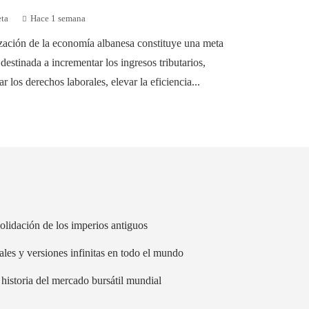
eta
Hace 1 semana
zación de la economía albanesa constituye una meta
 destinada a incrementar los ingresos tributarios,
r los derechos laborales, elevar la eficiencia...
olidación de los imperios antiguos
ales y versiones infinitas en todo el mundo
historia del mercado bursátil mundial