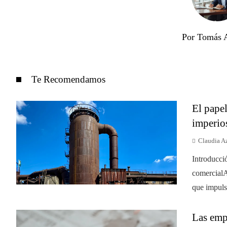
Por Tomás 
Te Recomendamos
El papel
imperio
Claudia A
Introducci
comercialA
que impulsó
Las empr