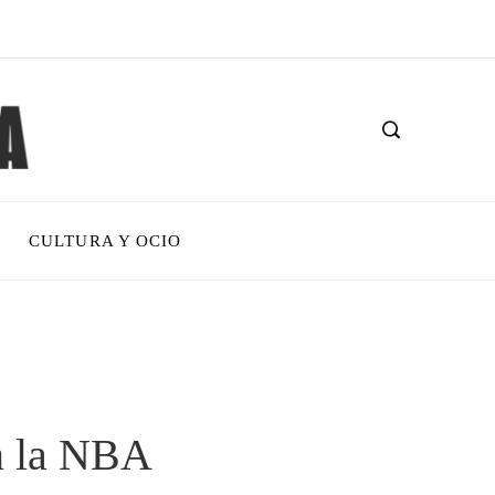
CULTURA Y OCIO
n la NBA