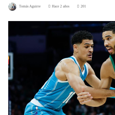
Tomás Aguirre
Hace 2 años
201