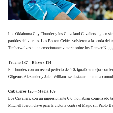
Los Oklahoma City Thunder y los Cleveland Cavaliers siguen sien
partidos del viernes. Los Boston Celtics volvieron a la senda del
Timberwolves a una emocionante victoria sobre los Denver Nugge
Trueno 137 – Blazers 114
El Thunder, con un récord perfecto de 5-0, igualó su mejor comie
Gilgeous-Alexander y Jalen Williams se destacaron en una cómoda 
Caballeros 120 – Magia 109
Los Cavaliers, con un impresionante 6-0, no habían comenzado t
Mitchell fueron clave para la victoria contra el Magic sin Paolo B