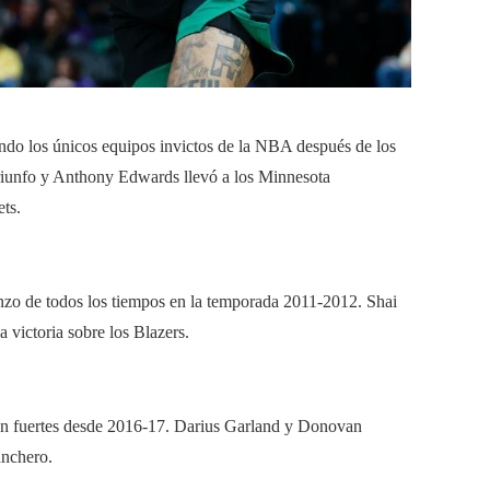
do los únicos equipos invictos de la NBA después de los
 triunfo y Anthony Edwards llevó a los Minnesota
ts.
nzo de todos los tiempos en la temporada 2011-2012. Shai
victoria sobre los Blazers.
an fuertes desde 2016-17. Darius Garland y Donovan
anchero.