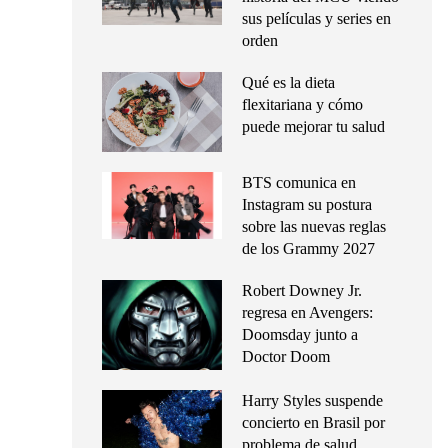
sus películas y series en
orden
Qué es la dieta
flexitariana y cómo
puede mejorar tu salud
BTS comunica en
Instagram su postura
sobre las nuevas reglas
de los Grammy 2027
Robert Downey Jr.
regresa en Avengers:
Doomsday junto a
Doctor Doom
Harry Styles suspende
concierto en Brasil por
problema de salud