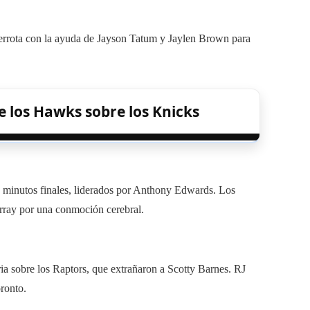
errota con la ayuda de Jayson Tatum y Jaylen Brown para
de los Hawks sobre los Knicks
 minutos finales, liderados por Anthony Edwards. Los
rray por una conmoción cerebral.
a sobre los Raptors, que extrañaron a Scotty Barnes. RJ
ronto.