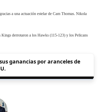
 gracias a una actuación estelar de Cam Thomas. Nikola
os Kings derrotaron a los Hawks (115-123) y los Pelicans
sus ganancias por aranceles de
UU.