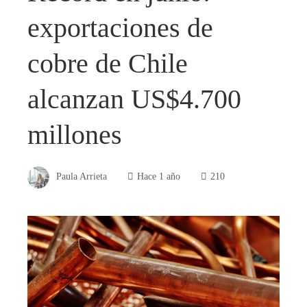
exportaciones de
cobre de Chile
alcanzan US$4.700
millones
Paula Arrieta
Hace 1 año
210