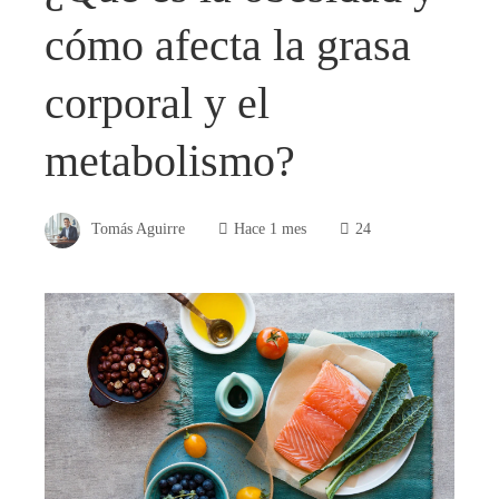
cómo afecta la grasa
corporal y el
metabolismo?
Tomás Aguirre
Hace 1 mes
24