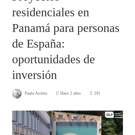
residenciales en
Panamá para personas
de España:
oportunidades de
inversión
Paula Arrieta
Hace 2 años
291