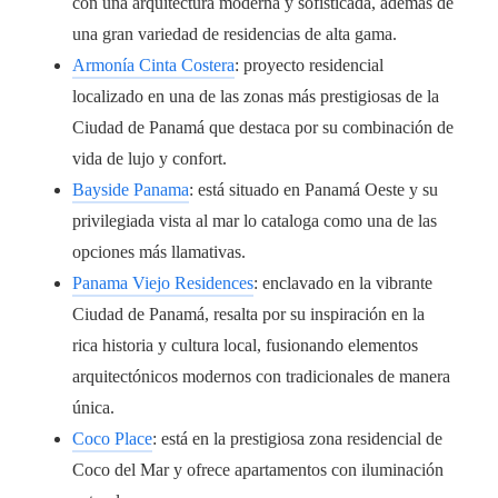
con una arquitectura moderna y sofisticada, además de
una gran variedad de residencias de alta gama.
Armonía Cinta Costera
: proyecto residencial
localizado en una de las zonas más prestigiosas de la
Ciudad de Panamá que destaca por su combinación de
vida de lujo y confort.
Bayside Panama
: está situado en Panamá Oeste y su
privilegiada vista al mar lo cataloga como una de las
opciones más llamativas.
Panama Viejo Residences
: enclavado en la vibrante
Ciudad de Panamá, resalta por su inspiración en la
rica historia y cultura local, fusionando elementos
arquitectónicos modernos con tradicionales de manera
única.
Coco Place
: está en la prestigiosa zona residencial de
Coco del Mar y ofrece
apartamentos con iluminación