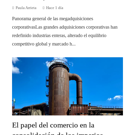
Paula Arrieta
Hace 1 día
Panorama general de las megadquisiciones
corporativasLas grandes adquisiciones corporativas han
redefinido industrias enteras, alterado el equilibrio
competitivo global y marcado h...
El papel del comercio en la