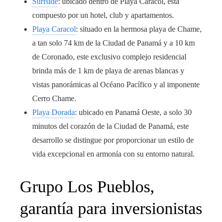
Surfside
: ubicado dentro de Playa Caracol, está
compuesto por un hotel, club y apartamentos.
Playa Caracol
: situado en la hermosa playa de Chame,
a tan solo 74 km de la Ciudad de Panamá y a 10 km
de Coronado, este exclusivo complejo residencial
brinda más de 1 km de playa de arenas blancas y
vistas panorámicas al Océano Pacífico y al imponente
Cerro Chame.
Playa Dorada
: ubicado en Panamá Oeste, a solo 30
minutos del corazón de la Ciudad de Panamá, este
desarrollo se distingue por proporcionar un estilo de
vida excepcional en armonía con su entorno natural.
Grupo Los Pueblos,
garantía para inversionistas