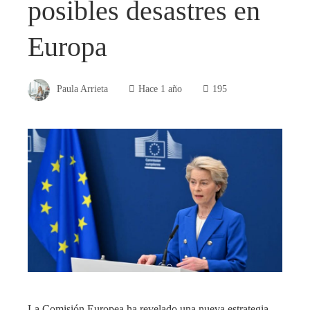
posibles desastres en
Europa
Paula Arrieta
Hace 1 año
195
La Comisión Europea ha revelado una nueva estrategia