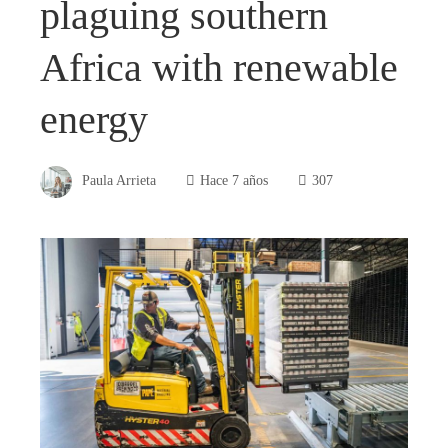
plaguing southern
Africa with renewable
energy
Paula Arrieta
Hace 7 años
307