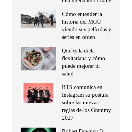
una huella imborrable
Cómo entender la
historia del MCU
viendo sus películas y
series en orden
Qué es la dieta
flexitariana y cómo
puede mejorar tu
salud
BTS comunica en
Instagram su postura
sobre las nuevas
reglas de los Grammy
2027
Robert Downey Jr.