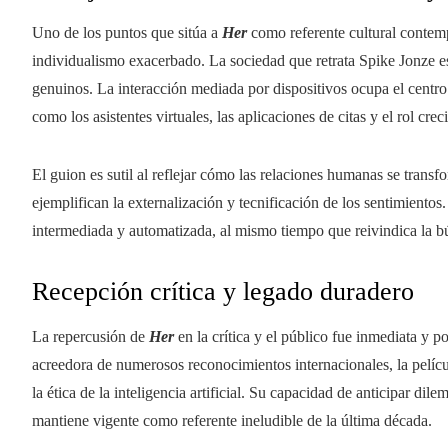
Uno de los puntos que sitúa a
Her
como referente cultural contemp
individualismo exacerbado. La sociedad que retrata Spike Jonze est
genuinos. La interacción mediada por dispositivos ocupa el centro
como los asistentes virtuales, las aplicaciones de citas y el rol crec
El guion es sutil al reflejar cómo las relaciones humanas se transf
ejemplifican la externalización y tecnificación de los sentimientos
intermediada y automatizada, al mismo tiempo que reivindica la 
Recepción crítica y legado duradero
La repercusión de
Her
en la crítica y el público fue inmediata y p
acreedora de numerosos reconocimientos internacionales, la pelícu
la ética de la inteligencia artificial. Su capacidad de anticipar dile
mantiene vigente como referente ineludible de la última década.