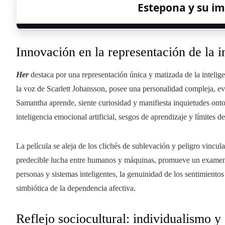
Estepona y su im
Innovación en la representación de la in
Her
destaca por una representación única y matizada de la intelig
la voz de Scarlett Johansson, posee una personalidad compleja, evol
Samantha aprende, siente curiosidad y manifiesta inquietudes ontol
inteligencia emocional artificial, sesgos de aprendizaje y límites d
La película se aleja de los clichés de sublevación y peligro vinculad
predecible lucha entre humanos y máquinas, promueve un examen 
personas y sistemas inteligentes, la genuinidad de los sentimientos
simbiótica de la dependencia afectiva.
Reflejo sociocultural: individualismo 