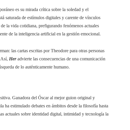
oráneo es su mirada crítica sobre la soledad y el
á saturada de estímulos digitales y carente de vínculos
 de la vida cotidiana, prefigurando fenómenos actuales
iente de la inteligencia artificial en la gestión emocional.
orman: las cartas escritas por Theodore para otras personas
. Así,
Her
advierte las consecuencias de una comunicación
búsqueda de lo auténticamente humano.
ositiva. Ganadora del Óscar al mejor guion original y
la ha estimulado debates en ámbitos desde la filosofía hasta
mas actuales sobre identidad digital, intimidad y tecnología la