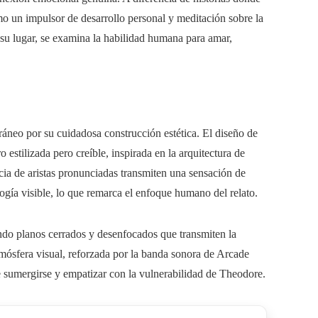
omo un impulsor de desarrollo personal y meditación sobre la
 su lugar, se examina la habilidad humana para amar,
áneo por su cuidadosa construcción estética. El diseño de
estilizada pero creíble, inspirada en la arquitectura de
cia de aristas pronunciadas transmiten una sensación de
logía visible, lo que remarca el enfoque humano del relato.
ando planos cerrados y desenfocados que transmiten la
mósfera visual, reforzada por la banda sonora de Arcade
e sumergirse y empatizar con la vulnerabilidad de Theodore.