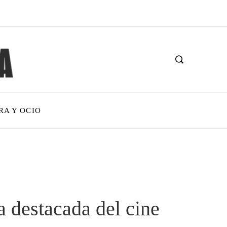
RA Y OCIO
a destacada del cine