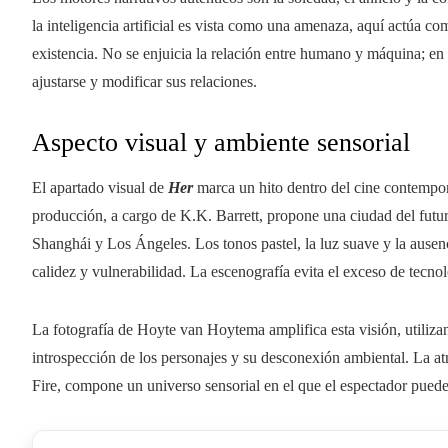
la inteligencia artificial es vista como una amenaza, aquí actúa c
existencia. No se enjuicia la relación entre humano y máquina; en
ajustarse y modificar sus relaciones.
Aspecto visual y ambiente sensorial
El apartado visual de
Her
marca un hito dentro del cine contempor
producción, a cargo de K.K. Barrett, propone una ciudad del futuro 
Shanghái y Los Ángeles. Los tonos pastel, la luz suave y la ausen
calidez y vulnerabilidad. La escenografía evita el exceso de tecno
La fotografía de Hoyte van Hoytema amplifica esta visión, utiliz
introspección de los personajes y su desconexión ambiental. La at
Fire, compone un universo sensorial en el que el espectador pued