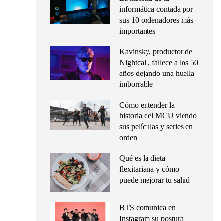
informática contada por
sus 10 ordenadores más
importantes
Kavinsky, productor de
Nightcall, fallece a los 50
años dejando una huella
imborrable
Cómo entender la
historia del MCU viendo
sus películas y series en
orden
Qué es la dieta
flexitariana y cómo
puede mejorar tu salud
BTS comunica en
Instagram su postura