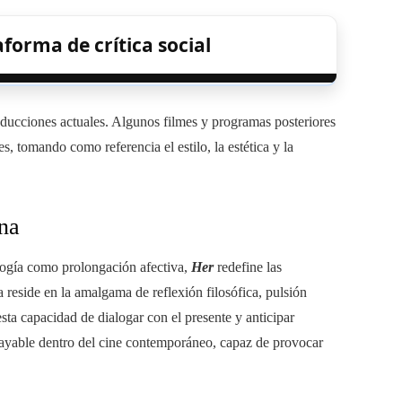
orma de crítica social
oducciones actuales. Algunos filmes y programas posteriores
es, tomando como referencia el estilo, la estética y la
na
ología como prolongación afectiva,
Her
redefine las
 reside en la amalgama de reflexión filosófica, pulsión
esta capacidad de dialogar con el presente y anticipar
ayable dentro del cine contemporáneo, capaz de provocar