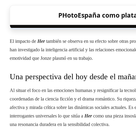
PHotoEspaña como plataf
El impacto de
Her
también se observa en su efecto sobre otras pr
han investigado la inteligencia artificial y las relaciones emocional
emotividad que Jonze plasmó en su trabajo.
Una perspectiva del hoy desde el maña
Al situar el foco en las emociones humanas y resignificar la tecn
coordenadas de la ciencia ficción y el drama romántico. Su riqueza
afectiva y mirada crítica sobre las dinámicas sociales actuales. Es 
interrogantes universales lo que sitúa a
Her
como una pieza insosl
una resonancia duradera en la sensibilidad colectiva.