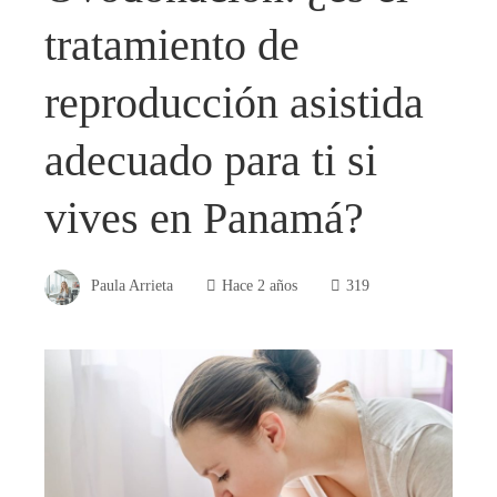
tratamiento de
reproducción asistida
adecuado para ti si
vives en Panamá?
Paula Arrieta
Hace 2 años
319