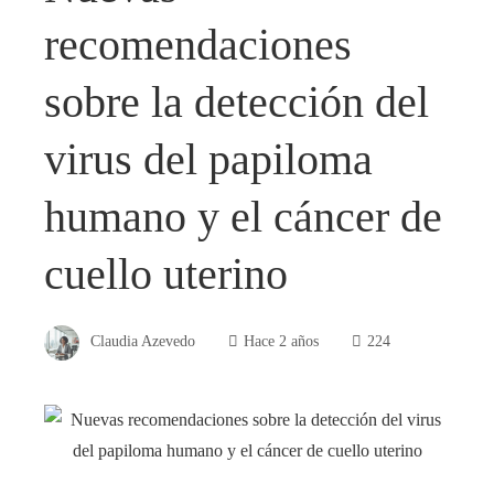
recomendaciones
sobre la detección del
virus del papiloma
humano y el cáncer de
cuello uterino
Claudia Azevedo
Hace 2 años
224