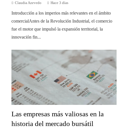
Claudia Azevedo
Hace 3 días
Introducción a los imperios más relevantes en el ámbito
comercialAntes de la Revolución Industrial, el comercio
fue el motor que impulsó la expansión territorial, la
innovación fin...
Las empresas más valiosas en la
historia del mercado bursátil