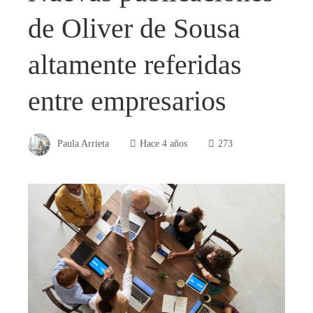
de Oliver de Sousa
altamente referidas
entre empresarios
Paula Arrieta
Hace 4 años
273