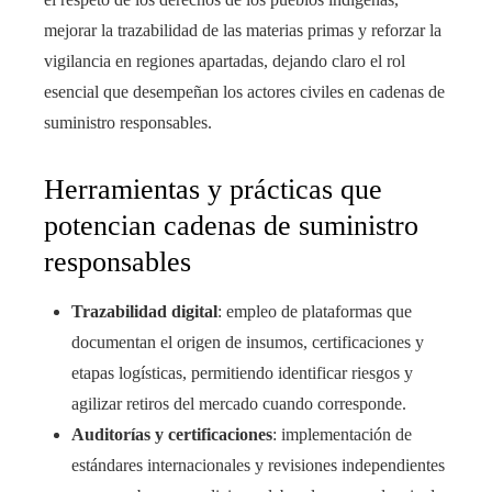
mejorar la trazabilidad de las materias primas y reforzar la
vigilancia en regiones apartadas, dejando claro el rol
esencial que desempeñan los actores civiles en cadenas de
suministro responsables.
Herramientas y prácticas que
potencian cadenas de suministro
responsables
Trazabilidad digital
: empleo de plataformas que
documentan el origen de insumos, certificaciones y
etapas logísticas, permitiendo identificar riesgos y
agilizar retiros del mercado cuando corresponde.
Auditorías y certificaciones
: implementación de
estándares internacionales y revisiones independientes