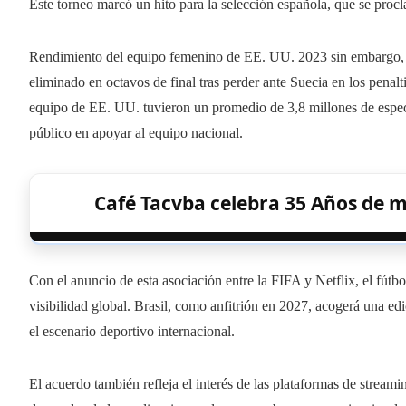
Este torneo marcó un hito para la selección española, que se pro
Rendimiento del equipo femenino de EE. UU. 2023 sin embargo, ca
eliminado en octavos de final tras perder ante Suecia en los penalt
equipo de EE. UU. tuvieron un promedio de 3,8 millones de espec
público en apoyar al equipo nacional.
Café Tacvba celebra 35 Años de m
Con el anuncio de esta asociación entre la FIFA y Netflix, el fút
visibilidad global. Brasil, como anfitrión en 2027, acogerá una ed
el escenario deportivo internacional.
El acuerdo también refleja el interés de las plataformas de streami