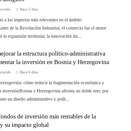
zevedo
Hace 5 días
ón a los imperios más relevantes en el ámbito
ntes de la Revolución Industrial, el comercio fue el motor
 la expansión territorial, la innovación fin...
orar la estructura político-administrativa
mentar la inversión en Bosnia y Herzegovina
ynolds
Hace 6 días
erzegovina: cómo reducir la fragmentación económica y
a inversiónBosnia y Herzegovina afronta un doble reto: por
see un diseño administrativo y polít...
ondos de inversión más rentables de la
 y su impacto global