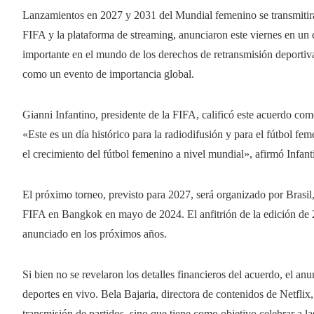
Lanzamientos en 2027 y 2031 del Mundial femenino se transmitirá
FIFA y la plataforma de streaming, anunciaron este viernes en un
importante en el mundo de los derechos de retransmisión deportiv
como un evento de importancia global.
Gianni Infantino, presidente de la FIFA, calificó este acuerdo co
«Este es un día histórico para la radiodifusión y para el fútbol fe
el crecimiento del fútbol femenino a nivel mundial», afirmó Infant
El próximo torneo, previsto para 2027, será organizado por Brasil
FIFA en Bangkok en mayo de 2024. El anfitrión de la edición de 
anunciado en los próximos años.
Si bien no se revelaron los detalles financieros del acuerdo, el an
deportes en vivo. Bela Bajaria, directora de contenidos de Netflix,
transmisión de partidos, sino que tiene como objetivo celebrar a la