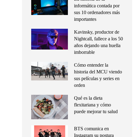
informática contada por
sus 10 ordenadores más
importantes
Kavinsky, productor de
Nightcall, fallece a los 50
años dejando una huella
imborrable
Cómo entender la
historia del MCU viendo
sus películas y series en
orden
Qué es la dieta
flexitariana y cómo
puede mejorar tu salud
BTS comunica en
Instagram su postura