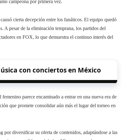
clamó campeona por primera vez.
usó cierta decepción entre los fanáticos. El equipo quedó
is. A pesar de la eliminación temprana, los partidos del
tadores en FOX, lo que demuestra el continuo interés del
úsica con conciertos en México
bol femenino parece encaminado a entrar en una nueva era de
ición que promete consolidar aún más el lugar del torneo en
ng por diversificar su oferta de contenidos, adaptándose a las