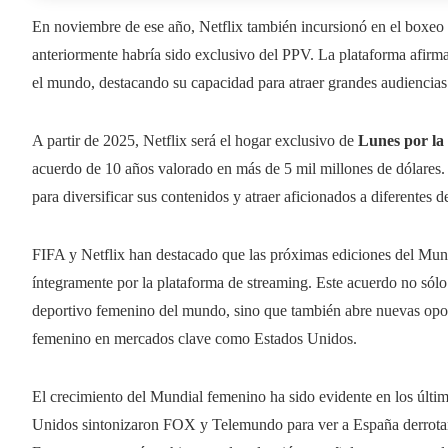
En noviembre de ese año, Netflix también incursionó en el boxeo
anteriormente habría sido exclusivo del PPV. La plataforma afirma
el mundo, destacando su capacidad para atraer grandes audiencias
A partir de 2025, Netflix será el hogar exclusivo de
Lunes por la
acuerdo de 10 años valorado en más de 5 mil millones de dólares. 
para diversificar sus contenidos y atraer aficionados a diferentes d
FIFA y Netflix han destacado que las próximas ediciones del Mun
íntegramente por la plataforma de streaming. Este acuerdo no sólo
deportivo femenino del mundo, sino que también abre nuevas oportu
femenino en mercados clave como Estados Unidos.
El crecimiento del Mundial femenino ha sido evidente en los últi
Unidos sintonizaron FOX y Telemundo para ver a España derrotar a