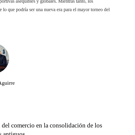
rtivas asequibles y globales. Mientras tanto, los
e lo que podría ser una nueva era para el mayor torneo del
Aguirre
 del comercio en la consolidación de los
s antiguos