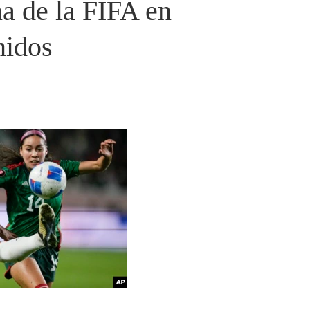
a de la FIFA en
nidos