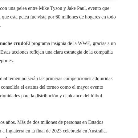
 con una pelea entre Mike Tyson y Jake Paul, evento que
 que esta pelea fue vista por 60 millones de hogares en todo
.
 noche crudo
El programa insignia de la WWE, gracias a un
Estas acciones reflejan una clara estrategia de la compañía
eportes.
dial femenino serán las primeras competiciones adquiridas
 consolida el estatus del torneo como el mayor evento
nidades para la distribución y el alcance del fútbol
mos años. Más de dos millones de personas en Estados
 Inglaterra en la final de 2023 celebrada en Australia.