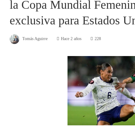
la Copa Mundial Femenin
exclusiva para Estados U
Tomás Aguirre
Hace 2 años
228