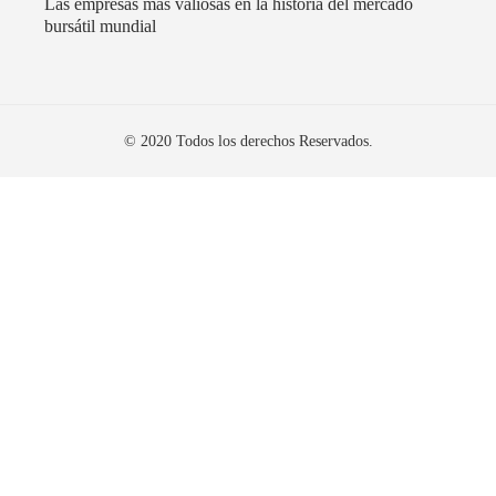
Las empresas más valiosas en la historia del mercado
bursátil mundial
© 2020 Todos los derechos Reservados.