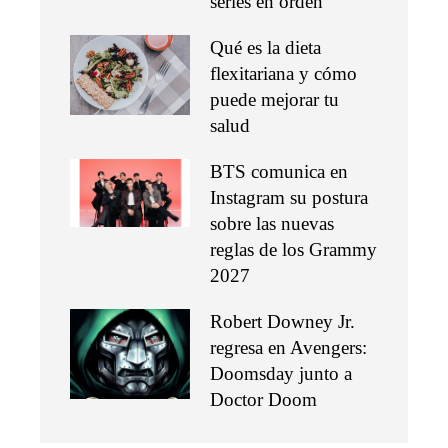
series en orden
Qué es la dieta
flexitariana y cómo
puede mejorar tu
salud
BTS comunica en
Instagram su postura
sobre las nuevas
reglas de los Grammy
2027
Robert Downey Jr.
regresa en Avengers:
Doomsday junto a
Doctor Doom