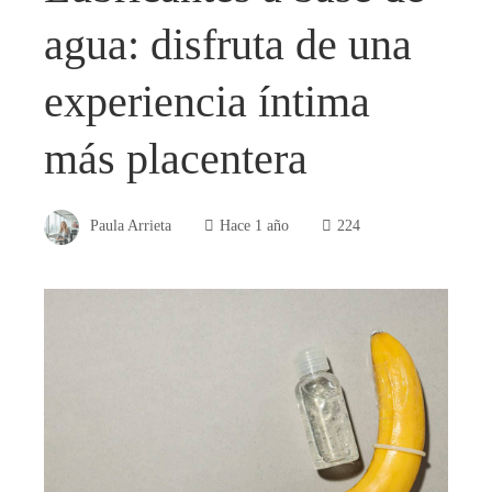
agua: disfruta de una
experiencia íntima
más placentera
Paula Arrieta
Hace 1 año
224