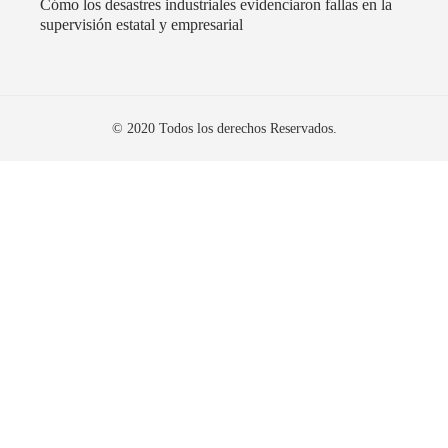
Cómo los desastres industriales evidenciaron fallas en la
supervisión estatal y empresarial
© 2020 Todos los derechos Reservados.