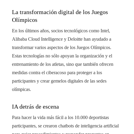
La transformación digital de los Juegos
Olímpicos
En los últimos años, socios tecnológicos como Intel,
Alibaba Cloud Intelligence y Deloitte han ayudado a
transformar varios aspectos de los Juegos Olímpicos.
Estas tecnologías no sólo apoyan la organización y el
entrenamiento de los atletas, sino que también ofrecen
medidas contra el ciberacoso para proteger a los
participantes y crear gemelos digitales de las sedes
olímpicas.
IA detrás de escena
Para hacer la vida más fácil a los 10.000 deportistas
participantes, se crearon chatbots de inteligencia artificial