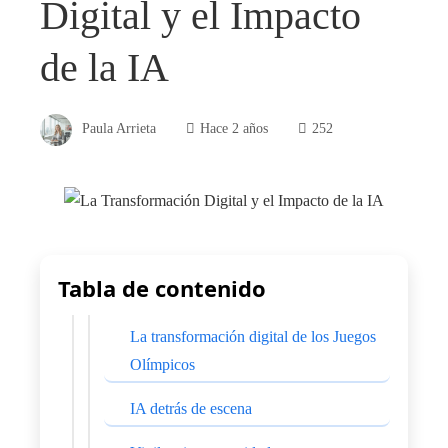
Digital y el Impacto
de la IA
Paula Arrieta
Hace 2 años
252
Tabla de contenido
La transformación digital de los Juegos
Olímpicos
IA detrás de escena