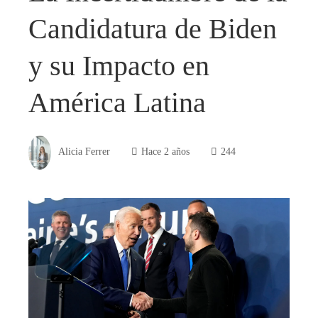
Candidatura de Biden
y su Impacto en
América Latina
Alicia Ferrer
Hace 2 años
244