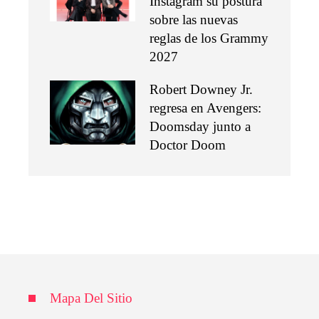
Instagram su postura
sobre las nuevas
reglas de los Grammy
2027
Robert Downey Jr.
regresa en Avengers:
Doomsday junto a
Doctor Doom
Mapa Del Sitio