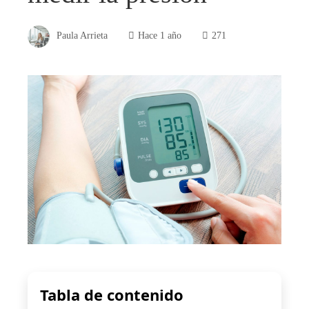
Paula Arrieta
Hace 1 año
271
Tabla de contenido