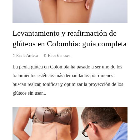
Levantamiento y reafirmación de
glúteos en Colombia: guía completa
Paula Arrieta
Hace 6 meses
La pexia glútea en Colombia ha pasado a ser uno de los
tratamientos estéticos más demandados por quienes
buscan realzar, tonificar y optimizar la proyección de los
glúteos sin usar...