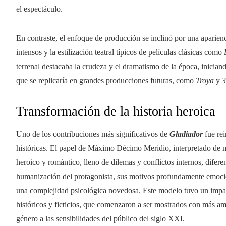
el espectáculo.
En contraste, el enfoque de producción se inclinó por una aparienc
intensos y la estilización teatral típicos de películas clásicas como
terrenal destacaba la crudeza y el dramatismo de la época, inician
que se replicaría en grandes producciones futuras, como
Troya
y
3
Transformación de la historia heroica
Uno de los contribuciones más significativos de
Gladiador
fue re
históricas. El papel de Máximo Décimo Meridio, interpretado de 
heroico y romántico, lleno de dilemas y conflictos internos, difere
humanización del protagonista, sus motivos profundamente emocion
una complejidad psicológica novedosa. Este modelo tuvo un impact
históricos y ficticios, que comenzaron a ser mostrados con más a
género a las sensibilidades del público del siglo XXI.