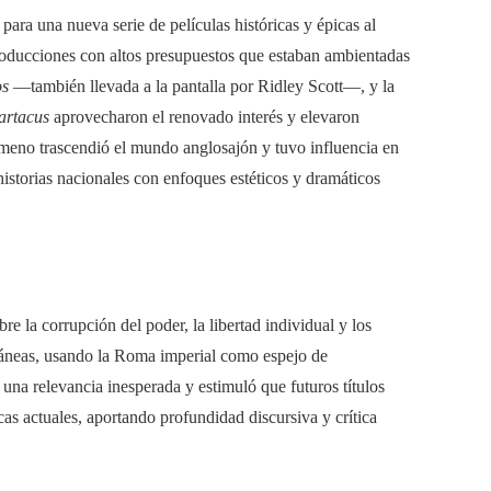
para una nueva serie de películas históricas y épicas al
producciones con altos presupuestos que estaban ambientadas
os
—también llevada a la pantalla por Ridley Scott—, y la
artacus
aprovecharon el renovado interés y elevaron
nómeno trascendió el mundo anglosajón y tuvo influencia en
historias nacionales con enfoques estéticos y dramáticos
e la corrupción del poder, la libertad individual y los
ráneas, usando la Roma imperial como espejo de
una relevancia inesperada y estimuló que futuros títulos
icas actuales, aportando profundidad discursiva y crítica