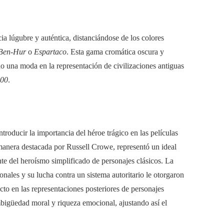
ia lúgubre y auténtica, distanciándose de los colores
Ben-Hur
o
Espartaco
. Esta gama cromática oscura y
do una moda en la representación de civilizaciones antiguas
00
.
introducir la importancia del héroe trágico en las películas
manera destacada por Russell Crowe, representó un ideal
nte del heroísmo simplificado de personajes clásicos. La
ales y su lucha contra un sistema autoritario le otorgaron
o en las representaciones posteriores de personajes
mbigüedad moral y riqueza emocional, ajustando así el