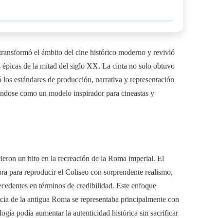
transformó el ámbito del cine histórico moderno y revivió
 épicas de la mitad del siglo XX. La cinta no solo obtuvo
los estándares de producción, narrativa y representación
iéndose como un modelo inspirador para cineastas y
cieron un hito en la recreación de la Roma imperial. El
ra para reproducir el Coliseo con sorprendente realismo,
recedentes en términos de credibilidad. Este enfoque
encia de la antigua Roma se representaba principalmente con
gía podía aumentar la autenticidad histórica sin sacrificar