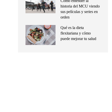
Cómo entender la
historia del MCU viendo
sus películas y series en
orden
Qué es la dieta
flexitariana y cómo
puede mejorar tu salud