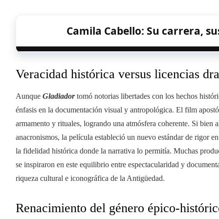
Camila Cabello: Su carrera, su
Veracidad histórica versus licencias dr
Aunque
Gladiador
tomó notorias libertades con los hechos históri
énfasis en la documentación visual y antropológica. El film apostó 
armamento y rituales, logrando una atmósfera coherente. Si bien al
anacronismos, la película estableció un nuevo estándar de rigor e
la fidelidad histórica donde la narrativa lo permitía. Muchas produ
se inspiraron en este equilibrio entre espectacularidad y documen
riqueza cultural e iconográfica de la Antigüedad.
Renacimiento del género épico-históri