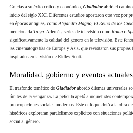
Gracias a su éxito crítico y económico,
Gladiador
abrió el camino 
inicio del siglo XXI. Diferentes estudios apostaron otra vez por 
en épocas antiguas, como
Alejandro Magno
,
El Reino de los Ciel
mencionada
Troya
. Además, series de televisión como
Roma
o
Sp
significativamente la calidad del género en la televisión. Este fe
las cinematografías de Europa y Asia, que revisitaron sus propias 
inspirados en la visión de Ridley Scott.
Moralidad, gobierno y eventos actuales
El trasfondo temático de
Gladiador
abordó dilemas universales sobr
límites de la venganza. La película apeló a inquietudes contempo
preocupaciones sociales modernas. Este enfoque dotó a la obra de 
históricos exploraran paralelismos explícitos con situaciones polít
social al género.