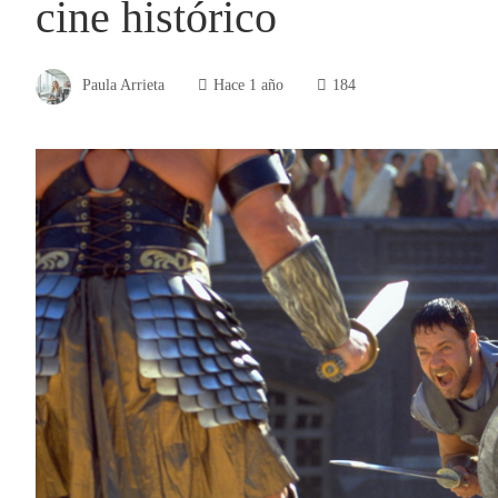
cine histórico
Paula Arrieta
Hace 1 año
184