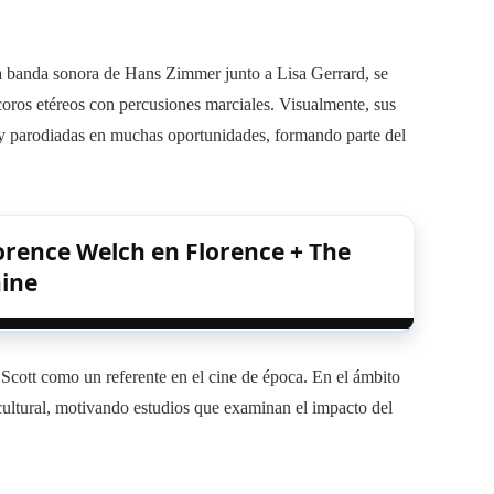
a banda sonora de Hans Zimmer junto a Lisa Gerrard, se
coros etéreos con percusiones marciales. Visualmente, sus
y parodiadas en muchas oportunidades, formando parte del
lorence Welch en Florence + The
ine
y Scott como un referente en el cine de época. En el ámbito
ultural, motivando estudios que examinan el impacto del