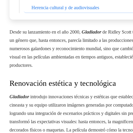
Herencia cultural y de audiovisuales
Desde su lanzamiento en el año 2000,
Gladiador
de Ridley Scott 
un género que, hasta entonces, parecía limitado a las producciones
numerosos galardones y reconocimiento mundial, sino que cambió 
visual en las películas ambientadas en tiempos antiguos, establec
productores.
Renovación estética y tecnológica
Gladiador
introdujo innovaciones técnicas y estéticas que estable
cineasta y su equipo utilizaron imágenes generadas por computado
logrando una integración de escenarios prácticos y digitales sin p
transformó las expectativas visuales: hasta entonces, la magnific
decorados físicos o maquetas. La película demostró cómo la tecnolo