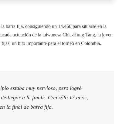
a barra fija, consiguiendo un 14.466 para situarse en la
estacada actuación de la taiwanesa Chia-Hung Tang, la joven
 fijas, un hito importante para el torneo en Colombia.
cipio estaba muy nervioso, pero logré
de llegar a la final». Con sólo 17 años,
 la final de barra fija.