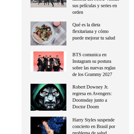
sus películas y series en
orden
Qué es la dieta
flexitariana y cómo
puede mejorar tu salud
BTS comunica en
Instagram su postura
sobre las nuevas reglas
de los Grammy 2027
Robert Downey Jr.
regresa en Avengers:
Doomsday junto a
Doctor Doom
Harry Styles suspende
concierto en Brasil por
problema de salud