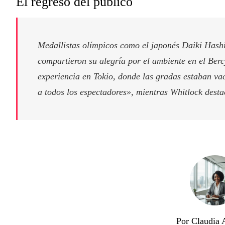
El regreso del público
Medallistas olímpicos como el japonés Daiki Hash
compartieron su alegría por el ambiente en el Berc
experiencia en Tokio, donde las gradas estaban vac
a todos los espectadores», mientras Whitlock desta
Por Claudia