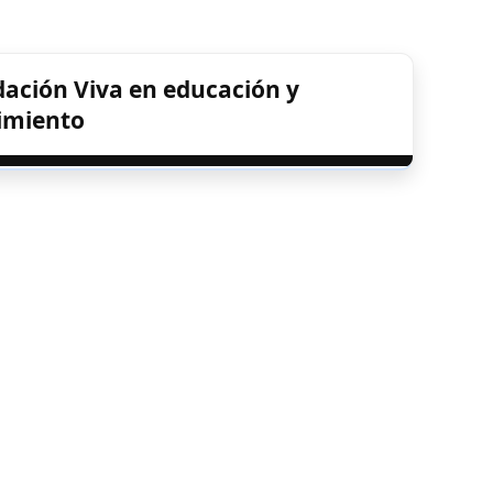
ación Viva en educación y
imiento