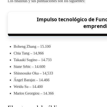
Los finalistas y sus puntuaciones son los siguientes:
Impulso tecnológico de Fund
emprend
Boheng Zhang – 15.100
Chia Tang – 14,966
Takaaki Sugino – 14.733
Stane Srbic – 14.600
Shinnosuke Oka – 14,533
Ángel Barajas – 14.466
Weidu Su – 14.400
Marios Georgiou – 14.366