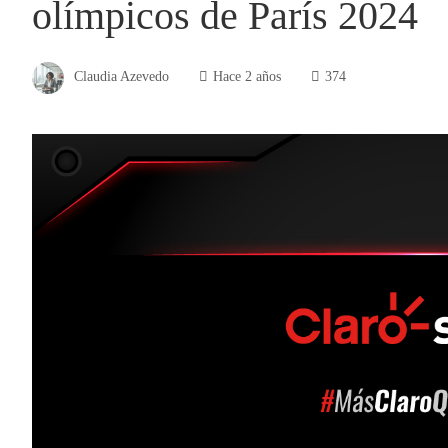
olímpicos de París 2024
Claudia Azevedo
Hace 2 años
374