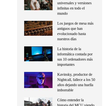
universales y versiones
infinitas en todo el
mundo
Los juegos de mesa más
antiguos que han
evolucionado hasta
nuestros días
La historia de la
informática contada por
sus 10 ordenadores más
importantes
Kavinsky, productor de
Nightcall, fallece a los 50
años dejando una huella
imborrable
Cómo entender la
historia del MCU viendo