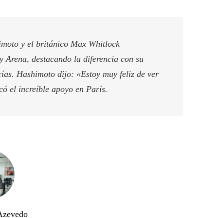
imoto y el británico Max Whitlock
y Arena, destacando la diferencia con su
ías. Hashimoto dijo: «Estoy muy feliz de ver
có el increíble apoyo en París.
 Azevedo