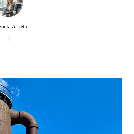
Paula Arrieta