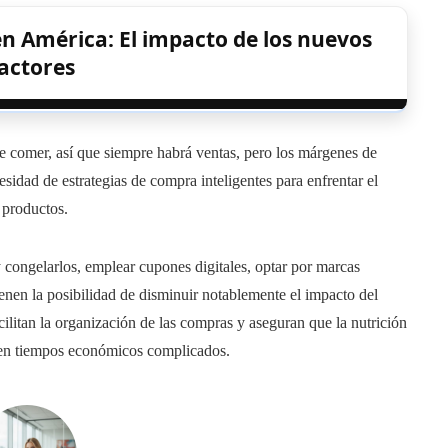
en América: El impacto de los nuevos
actores
 comer, así que siempre habrá ventas, pero los márgenes de
sidad de estrategias de compra inteligentes para enfrentar el
 productos.
congelarlos, emplear cupones digitales, optar por marcas
tienen la posibilidad de disminuir notablemente el impacto del
cilitan la organización de las compras y aseguran que la nutrición
 en tiempos económicos complicados.