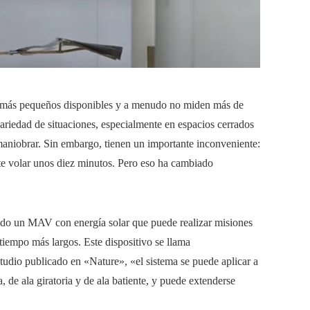
s más pequeños disponibles y a menudo no miden más de
riedad de situaciones, especialmente en espacios cerrados
 maniobrar. Sin embargo, tienen un importante inconveniente:
te volar unos diez minutos. Pero eso ha cambiado
ado un MAV con energía solar que puede realizar misiones
tiempo más largos. Este dispositivo se llama
udio publicado en «Nature», «el sistema se puede aplicar a
, de ala giratoria y de ala batiente, y puede extenderse