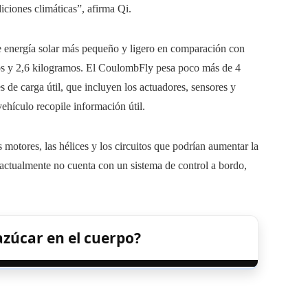
iciones climáticas”, afirma Qi.
de energía solar más pequeño y ligero en comparación con
tros y 2,6 kilogramos. El CoulombFly pesa poco más de 4
 de carga útil, que incluyen los actuadores, sensores y
ehículo recopile información útil.
otores, las hélices y los circuitos que podrían aumentar la
o actualmente no cuenta con un sistema de control a bordo,
azúcar en el cuerpo?