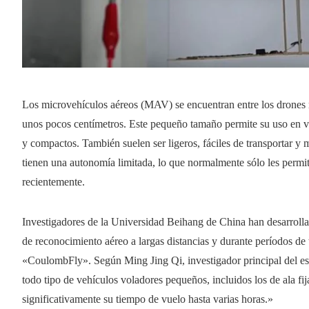
Los microvehículos aéreos (MAV) se encuentran entre los drone
unos pocos centímetros. Este pequeño tamaño permite su uso en va
y compactos. También suelen ser ligeros, fáciles de transportar y
tienen una autonomía limitada, lo que normalmente sólo les permi
recientemente.
Investigadores de la Universidad Beihang de China han desarroll
de reconocimiento aéreo a largas distancias y durante períodos de 
«CoulombFly». Según Ming Jing Qi, investigador principal del est
todo tipo de vehículos voladores pequeños, incluidos los de ala fija
significativamente su tiempo de vuelo hasta varias horas.»