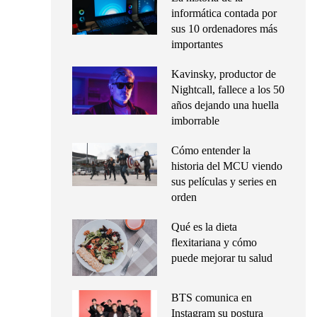
informática contada por
sus 10 ordenadores más
importantes
Kavinsky, productor de
Nightcall, fallece a los 50
años dejando una huella
imborrable
Cómo entender la
historia del MCU viendo
sus películas y series en
orden
Qué es la dieta
flexitariana y cómo
puede mejorar tu salud
BTS comunica en
Instagram su postura