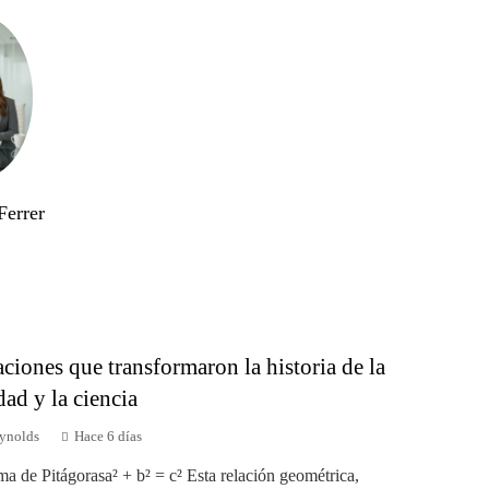
Ferrer
ciones que transformaron la historia de la
ad y la ciencia
ynolds
Hace 6 días
ma de Pitágorasa² + b² = c² Esta relación geométrica,