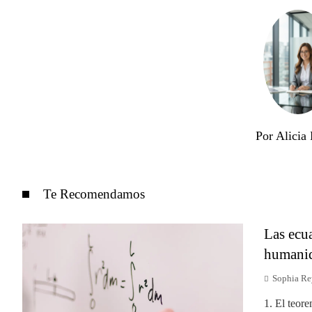
Por Alicia 
Te Recomendamos
Las ecua
humanid
Sophia Re
1. El teore