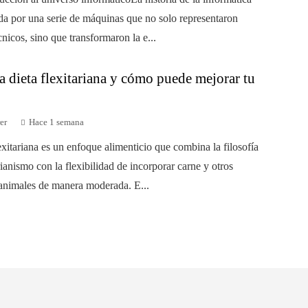
da por una serie de máquinas que no solo representaron
nicos, sino que transformaron la e...
a dieta flexitariana y cómo puede mejorar tu
er
Hace 1 semana
exitariana es un enfoque alimenticio que combina la filosofía
ianismo con la flexibilidad de incorporar carne y otros
animales de manera moderada. E...