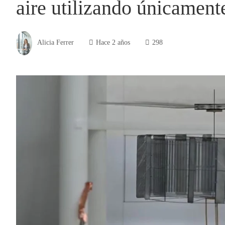
aire utilizando únicamente
Alicia Ferrer
Hace 2 años
298