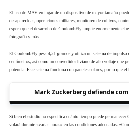
El uso de MAV en lugar de un dispositivo de mayor tamaño puede 
desaparecidas, operaciones militares, monitoreo de cultivos, contro
espera que el desarrollo de CoulombFly amplíe enormemente el uso 
fotografía y más.
El CoulombFly pesa 4,21 gramos y utiliza un sistema de impulso e
centímetros, así como un convertidor liviano de alto voltaje que per
potencia. Este sistema funciona con paneles solares, por lo que el
Mark Zuckerberg defiende com
Si bien el estudio no especifica cuánto tiempo puede permanecer C
volará durante «varias horas» en las condiciones adecuadas. «Con