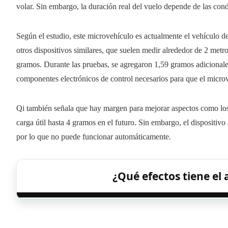
volar. Sin embargo, la duración real del vuelo depende de las cond
Según el estudio, este microvehículo es actualmente el vehículo 
otros dispositivos similares, que suelen medir alrededor de 2 me
gramos. Durante las pruebas, se agregaron 1,59 gramos adicionales
componentes electrónicos de control necesarios para que el microv
Qi también señala que hay margen para mejorar aspectos como los m
carga útil hasta 4 gramos en el futuro. Sin embargo, el dispositiv
por lo que no puede funcionar automáticamente.
¿Qué efectos tiene el 