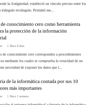
esde la Antigüedad, estableció un vínculo preciso entre los
 triángulo rectángulo. Permitió me...
 de conocimiento cero como herramienta
ra la protección de la información
rial
er
Hace 6 días
s de conocimiento cero corresponden a procedimientos
icos mediante los cuales se comprueba la veracidad de un
in necesidad de exponer los datos que l...
ria de la informática contada por sus 10
ores más importantes
er
Hace 1 semana
ucción al universo informáticoLa historia de la informática