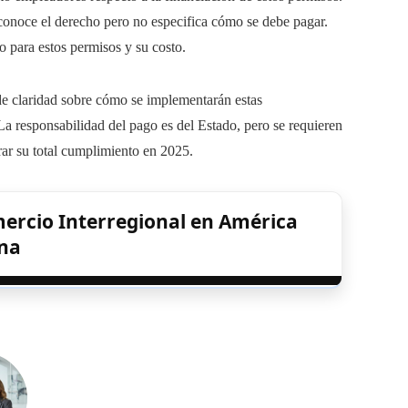
econoce el derecho pero no especifica cómo se debe pagar.
o para estos permisos y su costo.
de claridad sobre cómo se implementarán estas
 responsabilidad del pago es del Estado, pero se requieren
grar su total cumplimiento en 2025.
ercio Interregional en América
ina