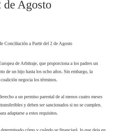
2 de Agosto
 Europea de Arbitraje, que proporciona a los padres un
to de un hijo hasta los ocho años. Sin embargo, la
coalición negocia los términos.
derecho a un permiso parental de al menos cuatro meses
transferibles y deben ser sancionados si no se cumplen.
ra adaptarse a estos requisitos.
a determinado cómo y cuándo se financiará, lo que deja en