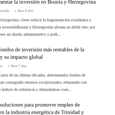
mentar la inversión en Bosnia y Herzegovina
ynolds
Hace 6 días
erzegovina: cómo reducir la fragmentación económica y
a inversiónBosnia y Herzegovina afronta un doble reto: por
see un diseño administrativo y polít...
ondos de inversión más rentables de la
 y su impacto global
er
Hace 7 días
scurso de las últimas décadas, determinados fondos de
han conseguido retornos excepcionales, rebasando con
s índices de referencia y afianzándose com...
 soluciones para promover empleo de
en la industria energética de Trinidad y