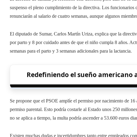
suspenso el pleno cumplimiento de la directiva. Los funcionarios 
renunciarán al salario de cuatro semanas, aunque algunos miembro
El diputado de Sumar, Carlos Martín Uriza, explica que la direct
por parto y 8 por cuidado antes de que el niño cumpla 8 años. Ac
semanas para el parto y 3 semanas adicionales para la lactancia.
Redefiniendo el sueño americano 
Se propone que el PSOE amplíe el permiso por nacimiento de 16 a
permiso parental. Esto podría costarle al Estado unos 250 millon
no se aplica a tiempo, la multa podría ascender a 53.600 euros diar
Existen muchas dudas e incertidumbres tanto entre empleados como