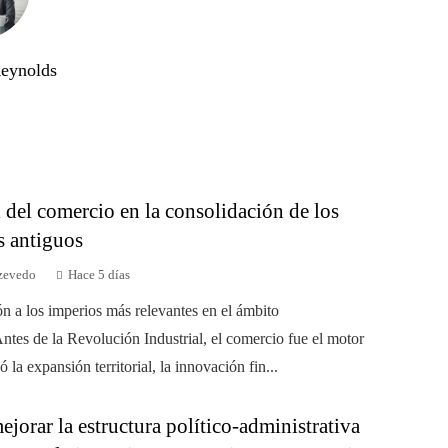
Reynolds
 del comercio en la consolidación de los
s antiguos
zevedo
Hace 5 días
ón a los imperios más relevantes en el ámbito
ntes de la Revolución Industrial, el comercio fue el motor
 la expansión territorial, la innovación fin...
orar la estructura político-administrativa