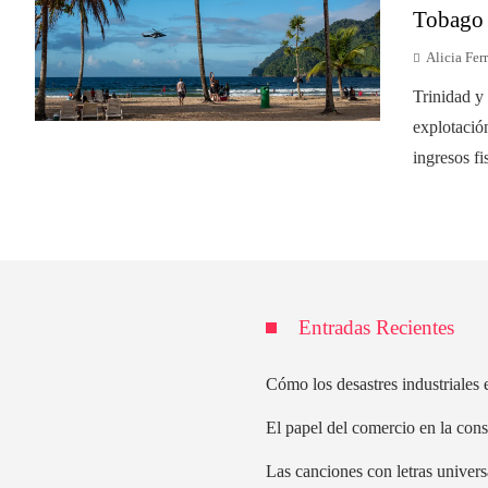
Tobago
Alicia Ferr
Trinidad y
explotació
ingresos fi
Entradas Recientes
Cómo los desastres industriales e
El papel del comercio en la cons
Las canciones con letras univers