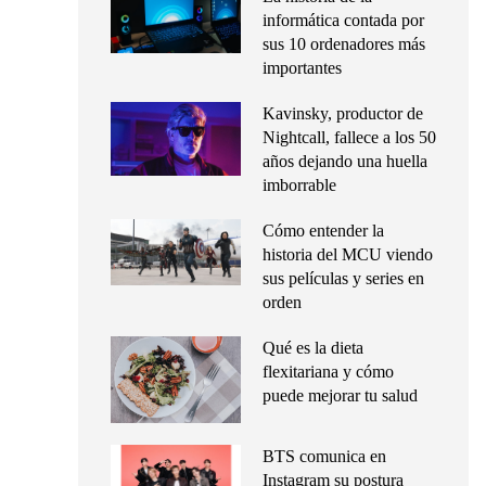
informática contada por
sus 10 ordenadores más
importantes
Kavinsky, productor de
Nightcall, fallece a los 50
años dejando una huella
imborrable
Cómo entender la
historia del MCU viendo
sus películas y series en
orden
Qué es la dieta
flexitariana y cómo
puede mejorar tu salud
BTS comunica en
Instagram su postura