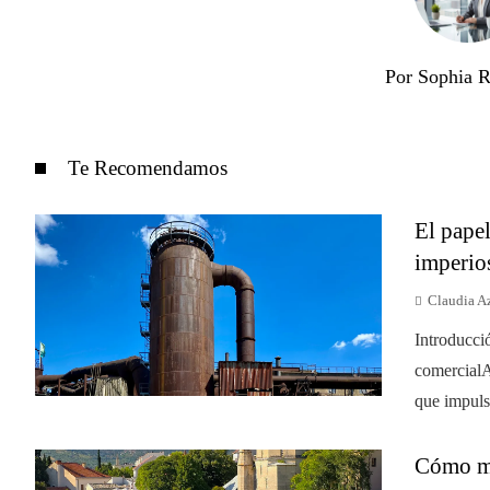
Por Sophia 
Te Recomendamos
El papel
imperio
Claudia A
Introducci
comercialA
que impulsó
Cómo mej