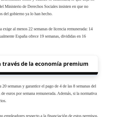
del Ministerio de Derechos Sociales insisten en que no
s del gobierno ya lo han hecho.
iva exige al menos 22 semanas de licencia remunerada: 14
tualmente España ofrece 19 semanas, divididas en 16
a través de la economía premium
 20 semanas y garantice el pago de 4 de las 8 semanas del
es de euros por semana remunerada. Además, si la normativa
ios.
 empleadores respecto a la financiación de estos permisos.