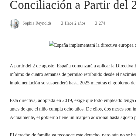
Conciliación a Partir del 
Sophia Reynolds
Hace 2 años
274
A partir del 2 de agosto, España comenzará a aplicar la Directiva
mínimo de cuatro semanas de permiso retribuido desde el nacimien
implementación se suspenderá hasta 2025 mientras el gobierno de 
Esta directiva, adoptada en 2019, exige que todo empleado tenga 
antes de que el niño cumpla ocho años. De ellos, dos meses son in
Actualmente, el gobierno tiene un margen adicional hasta agosto pa
El derecho de familia ya reconoce este derecho, pero aún no se h