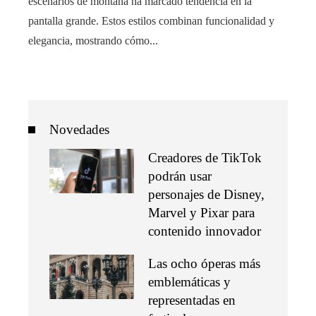
escenarios de montaña ha marcado tendencia en la
pantalla grande. Estos estilos combinan funcionalidad y
elegancia, mostrando cómo...
Novedades
Creadores de TikTok
podrán usar
personajes de Disney,
Marvel y Pixar para
contenido innovador
Las ocho óperas más
emblemáticas y
representadas en