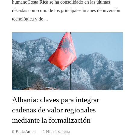
humanoCosta Rica se ha consolidado en las últimas
décadas como uno de los principales imanes de inversión
tecnológica y de ...
Albania: claves para integrar
cadenas de valor regionales
mediante la formalización
Paula Arrieta
Hace 1 semana