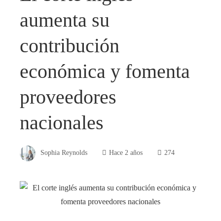
aumenta su
contribución
económica y fomenta
proveedores
nacionales
Sophia Reynolds
Hace 2 años
274