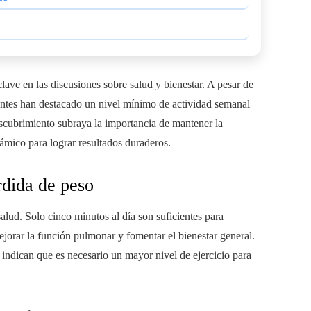
clave en las discusiones sobre salud y bienestar. A pesar de
entes han destacado un nivel mínimo de actividad semanal
escubrimiento subraya la importancia de mantener la
inámico para lograr resultados duraderos.
rdida de peso
salud. Solo cinco minutos al día son suficientes para
jorar la función pulmonar y fomentar el bienestar general.
 indican que es necesario un mayor nivel de ejercicio para