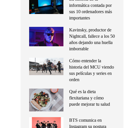
informática contada por
sus 10 ordenadores más
importantes
Kavinsky, productor de
Nightcall, fallece a los 50
años dejando una huella
imborrable
Cómo entender la
historia del MCU viendo
sus películas y series en
orden
Qué es la dieta
flexitariana y cómo
puede mejorar tu salud
BTS comunica en
Instagram su postura