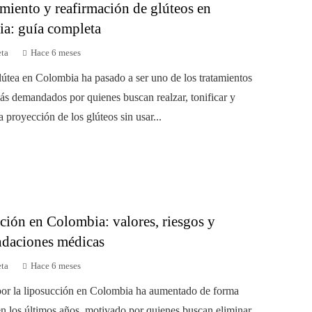
miento y reafirmación de glúteos en
a: guía completa
eta
Hace 6 meses
lútea en Colombia ha pasado a ser uno de los tratamientos
más demandados por quienes buscan realzar, tonificar y
a proyección de los glúteos sin usar...
ción en Colombia: valores, riesgos y
daciones médicas
eta
Hace 6 meses
 por la liposucción en Colombia ha aumentado de forma
en los últimos años, motivado por quienes buscan eliminar