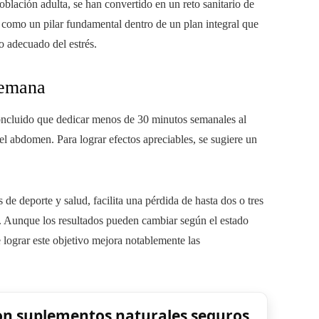
oblación adulta, se han convertido en un reto sanitario de
da como un pilar fundamental dentro de un plan integral que
o adecuado del estrés.
semana
concluido que dedicar menos de 30 minutos semanales al
del abdomen. Para lograr efectos apreciables, se sugiere un
 de deporte y salud, facilita una pérdida de hasta dos o tres
. Aunque los resultados pueden cambiar según el estado
e lograr este objetivo mejora notablemente las
on suplementos naturales seguros