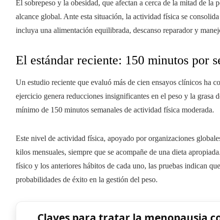
El sobrepeso y la obesidad, que afectan a cerca de la mitad de la p
alcance global. Ante esta situación, la actividad física se consoli
incluya una alimentación equilibrada, descanso reparador y manej
El estándar reciente: 150 minutos por 
Un estudio reciente que evaluó más de cien ensayos clínicos ha 
ejercicio genera reducciones insignificantes en el peso y la grasa 
mínimo de 150 minutos semanales de actividad física moderada.
Este nivel de actividad física, apoyado por organizaciones globales
kilos mensuales, siempre que se acompañe de una dieta apropiada
físico y los anteriores hábitos de cada uno, las pruebas indican qu
probabilidades de éxito en la gestión del peso.
Claves para tratar la menopausia c