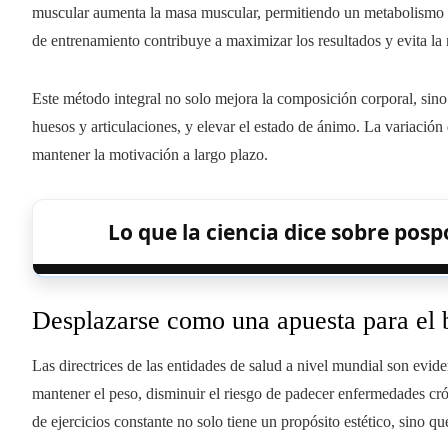
muscular aumenta la masa muscular, permitiendo un metabolismo má
de entrenamiento contribuye a maximizar los resultados y evita la
Este método integral no solo mejora la composición corporal, sino 
huesos y articulaciones, y elevar el estado de ánimo. La variación e
mantener la motivación a largo plazo.
Lo que la ciencia dice sobre pos
Desplazarse como una apuesta para el b
Las directrices de las entidades de salud a nivel mundial son evide
mantener el peso, disminuir el riesgo de padecer enfermedades cró
de ejercicios constante no solo tiene un propósito estético, sino q