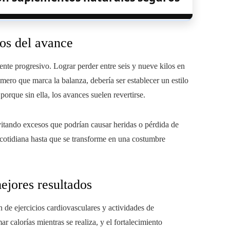
tos del avance
te progresivo. Lograr perder entre seis y nueve kilos en
úmero que marca la balanza, debería ser establecer un estilo
porque sin ella, los avances suelen revertirse.
evitando excesos que podrían causar heridas o pérdida de
a cotidiana hasta que se transforme en una costumbre
ejores resultados
de ejercicios cardiovasculares y actividades de
r calorías mientras se realiza, y el fortalecimiento