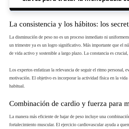
La consistencia y los hábitos: los secre
La disminución de peso no es un proceso inmediato ni uniformemen
un trimestre ya es un logro significativo. Más importante que el n
de vida activo y sostenible a largo plazo. La constancia es crucial, 
Los expertos enfatizan la relevancia de seguir el ritmo personal, 
motivación. El objetivo es incorporar la actividad física en la vid
habitual.
Combinación de cardio y fuerza para m
La manera más eficiente de bajar de peso incluye una combinación 
fortalecimiento muscular. El ejercicio cardiovascular ayuda a quema