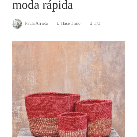
moda rápida
Paula Arrieta
Hace 1 año
173