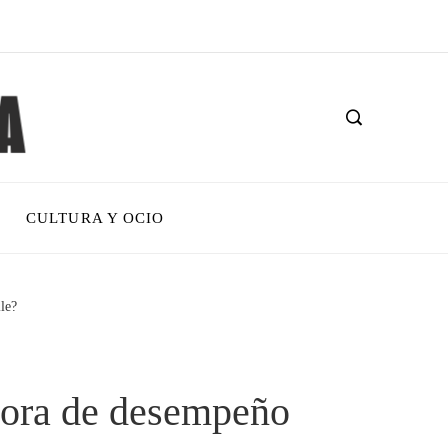
CULTURA Y OCIO
le?
tora de desempeño