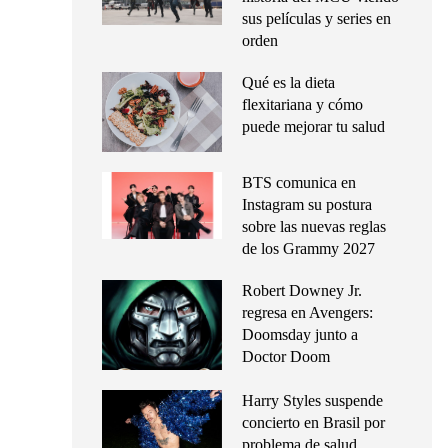
sus películas y series en
orden
Qué es la dieta
flexitariana y cómo
puede mejorar tu salud
BTS comunica en
Instagram su postura
sobre las nuevas reglas
de los Grammy 2027
Robert Downey Jr.
regresa en Avengers:
Doomsday junto a
Doctor Doom
Harry Styles suspende
concierto en Brasil por
problema de salud