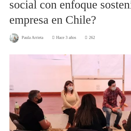
social con enfoque sosten
empresa en Chile?
Paula Arrieta
Hace 3 años
262