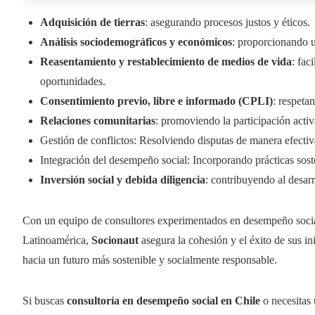
Adquisición de tierras
: asegurando procesos justos y éticos.
Análisis sociodemográficos y económicos
: proporcionando 
Reasentamiento y restablecimiento de medios de vida
: fac
oportunidades.
Consentimiento previo, libre e informado (CPLI)
: respeta
Relaciones comunitarias
: promoviendo la participación acti
Gestión de conflictos: Resolviendo disputas de manera efectiva
Integración del desempeño social: Incorporando prácticas sosten
Inversión social y debida diligencia
: contribuyendo al desarr
Con un equipo de consultores experimentados en desempeño social
Latinoamérica,
Socionaut
asegura la cohesión y el éxito de sus in
hacia un futuro más sostenible y socialmente responsable.
Si buscas
consultoría en desempeño social en Chile
o necesitas