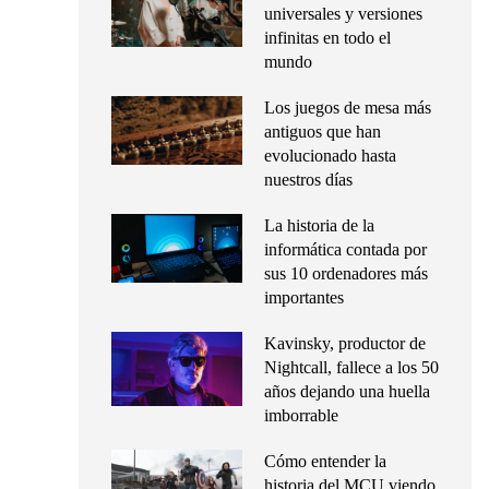
universales y versiones
infinitas en todo el
mundo
Los juegos de mesa más
antiguos que han
evolucionado hasta
nuestros días
La historia de la
informática contada por
sus 10 ordenadores más
importantes
Kavinsky, productor de
Nightcall, fallece a los 50
años dejando una huella
imborrable
Cómo entender la
historia del MCU viendo