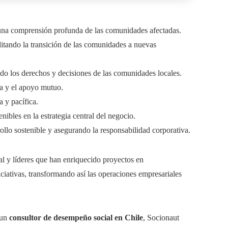
una comprensión profunda de las comunidades afectadas.
ilitando la transición de las comunidades a nuevas
ndo los derechos y decisiones de las comunidades locales.
va y el apoyo mutuo.
 y pacífica.
ibles en la estrategia central del negocio.
ollo sostenible y asegurando la responsabilidad corporativa.
 y líderes que han enriquecido proyectos en
iciativas, transformando así las operaciones empresariales
 un
consultor de desempeño social en Chile
, Socionaut