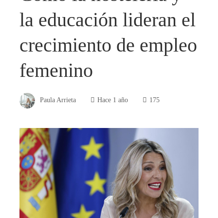
la educación lideran el
crecimiento de empleo
femenino
Paula Arrieta
Hace 1 año
175