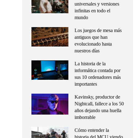
universales y versiones
infinitas en todo el
mundo
Los juegos de mesa más
antiguos que han
evolucionado hasta
nuestros días
La historia de la
informática contada por
sus 10 ordenadores más
importantes
Kavinsky, productor de
Nightcall, fallece a los 50
años dejando una huella
imborrable
Cómo entender la
historia del MCU viendo