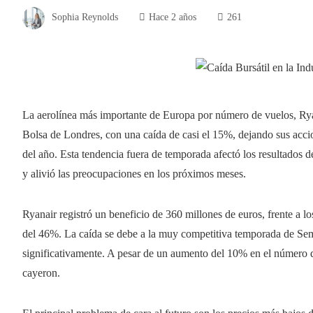
Sophia Reynolds
Hace 2 años
261
La aerolínea más importante de Europa por número de vuelos, Ryan
Bolsa de Londres, con una caída de casi el 15%, dejando sus accion
del año. Esta tendencia fuera de temporada afectó los resultados de
y alivió las preocupaciones en los próximos meses.
Ryanair registró un beneficio de 360 ​​millones de euros, frente a
del 46%. La caída se debe a la muy competitiva temporada de Sema
significativamente. A pesar de un aumento del 10% en el número de
cayeron.