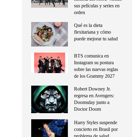
sus películas y series en
orden
Qué es la dieta
flexitariana y cómo
puede mejorar tu salud
BTS comunica en
Instagram su postura
sobre las nuevas reglas
de los Grammy 2027
Robert Downey Jr.
regresa en Avengers:
Doomsday junto a
Doctor Doom
Harry Styles suspende
concierto en Brasil por
problema de salud