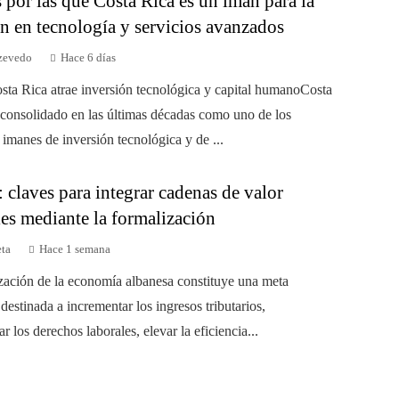
por las que Costa Rica es un imán para la
n en tecnología y servicios avanzados
zevedo
Hace 6 días
sta Rica atrae inversión tecnológica y capital humanoCosta
 consolidado en las últimas décadas como uno de los
 imanes de inversión tecnológica y de ...
 claves para integrar cadenas de valor
es mediante la formalización
eta
Hace 1 semana
zación de la economía albanesa constituye una meta
 destinada a incrementar los ingresos tributarios,
r los derechos laborales, elevar la eficiencia...