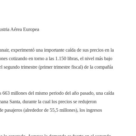
air, experimentó una importante caída de sus precios en la
es cotizando en torno a las 1.150 libras, el nivel más bajo
l segundo trimestre (primer trimestre fiscal) de la compañía
 los 663 millones del mismo periodo del año pasado, una caída
na Santa, durante la cual los precios se redujeron
 pasajeros (alrededor de 55,5 millones), los ingresos