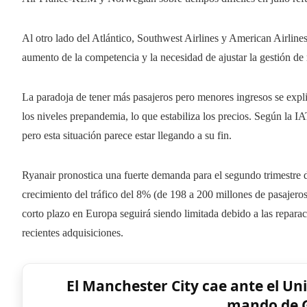
Al otro lado del Atlántico, Southwest Airlines y American Airline
aumento de la competencia y la necesidad de ajustar la gestión de 
La paradoja de tener más pasajeros pero menores ingresos se expli
los niveles prepandemia, lo que estabiliza los precios. Según la I
pero esta situación parece estar llegando a su fin.
Ryanair pronostica una fuerte demanda para el segundo trimestre 
crecimiento del tráfico del 8% (de 198 a 200 millones de pasajero
corto plazo en Europa seguirá siendo limitada debido a las reparaci
recientes adquisiciones.
El Manchester City cae ante el Unit
mando de 