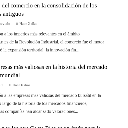
 del comercio en la consolidación de los
s antiguos
zevedo
Hace 2 días
ón a los imperios más relevantes en el ámbito
ntes de la Revolución Industrial, el comercio fue el motor
 la expansión territorial, la innovación fin...
esas más valiosas en la historia del mercado
l mundial
eta
Hace 6 días
ón a las empresas más valiosas del mercado bursátil en la
o largo de la historia de los mercados financieros,
as compañías han alcanzado valoraciones...