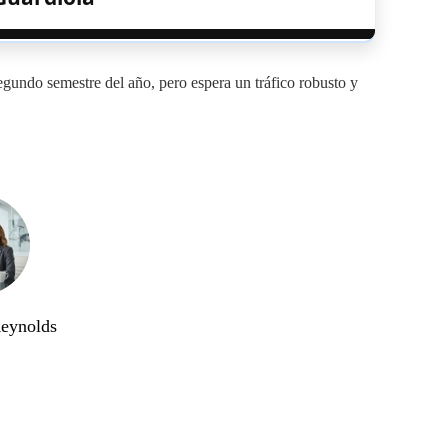
segundo semestre del año, pero espera un tráfico robusto y
Reynolds