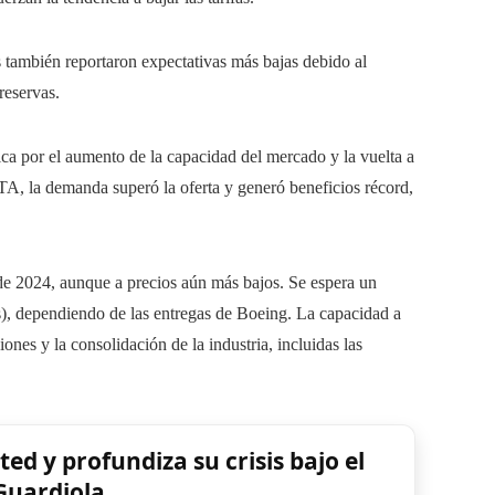
s también reportaron expectativas más bajas debido al
reservas.
ca por el aumento de la capacidad del mercado y la vuelta a
ATA, la demanda superó la oferta y generó beneficios récord,
de 2024, aunque a precios aún más bajos. Se espera un
s), dependiendo de las entregas de Boeing. La capacidad a
ones y la consolidación de la industria, incluidas las
ed y profundiza su crisis bajo el
Guardiola